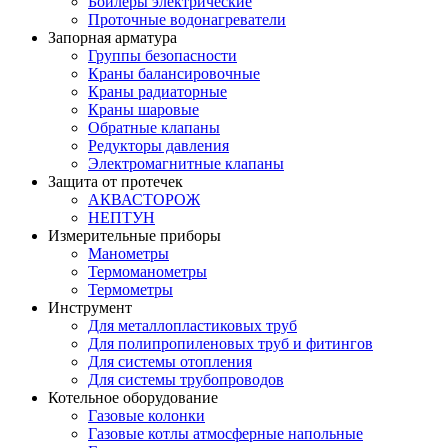
Бойлеры электрические
Проточные водонагреватели
Запорная арматура
Группы безопасности
Краны балансировочные
Краны радиаторные
Краны шаровые
Обратные клапаны
Редукторы давления
Электромагнитные клапаны
Защита от протечек
АКВАСТОРОЖ
НЕПТУН
Измерительные приборы
Манометры
Термоманометры
Термометры
Инструмент
Для металлопластиковых труб
Для полипропиленовых труб и фитингов
Для системы отопления
Для системы трубопроводов
Котельное оборудование
Газовые колонки
Газовые котлы атмосферные напольные