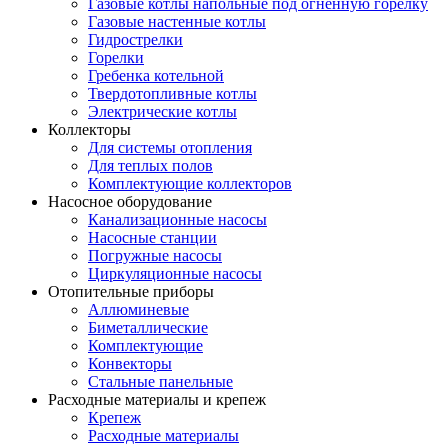
Газовые котлы напольные под огненную горелку
Газовые настенные котлы
Гидрострелки
Горелки
Гребенка котельной
Твердотопливные котлы
Электрические котлы
Коллекторы
Для системы отопления
Для теплых полов
Комплектующие коллекторов
Насосное оборудование
Канализационные насосы
Насосные станции
Погружные насосы
Циркуляционные насосы
Отопительные приборы
Аллюминевые
Биметаллические
Комплектующие
Конвекторы
Стальные панельные
Расходные материалы и крепеж
Крепеж
Расходные материалы