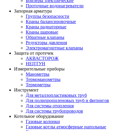
Бойлеры электрические
Проточные водонагреватели
Запорная арматура
Группы безопасности
Краны балансировочные
Краны радиаторные
Краны шаровые
Обратные клапаны
Редукторы давления
Электромагнитные клапаны
Защита от протечек
АКВАСТОРОЖ
НЕПТУН
Измерительные приборы
Манометры
Термоманометры
Термометры
Инструмент
Для металлопластиковых труб
Для полипропиленовых труб и фитингов
Для системы отопления
Для системы трубопроводов
Котельное оборудование
Газовые колонки
Газовые котлы атмосферные напольные