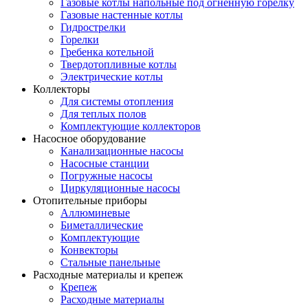
Газовые котлы напольные под огненную горелку
Газовые настенные котлы
Гидрострелки
Горелки
Гребенка котельной
Твердотопливные котлы
Электрические котлы
Коллекторы
Для системы отопления
Для теплых полов
Комплектующие коллекторов
Насосное оборудование
Канализационные насосы
Насосные станции
Погружные насосы
Циркуляционные насосы
Отопительные приборы
Аллюминевые
Биметаллические
Комплектующие
Конвекторы
Стальные панельные
Расходные материалы и крепеж
Крепеж
Расходные материалы