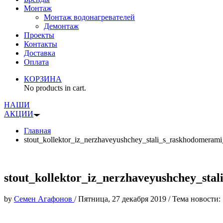
Монтаж
Монтаж водонагревателей
Демонтаж
Проекты
Контакты
Доставка
Оплата
КОРЗИНА
No products in cart.
НАШИ
АКЦИИ
Главная
stout_kollektor_iz_nerzhaveyushchey_stali_s_raskhodomeram
stout_kollektor_iz_nerzhaveyushchey_st
by
Семен Агафонов
/
Пятница, 27 декабря 2019
/
Тема новости: