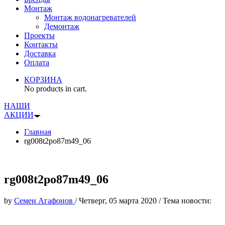
Монтаж
Монтаж водонагревателей
Демонтаж
Проекты
Контакты
Доставка
Оплата
КОРЗИНА
No products in cart.
НАШИ
АКЦИИ
Главная
rg008t2po87m49_06
rg008t2po87m49_06
by
Семен Агафонов
/
Четверг, 05 марта 2020
/
Тема новости: