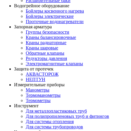
Расширительные баки
Водогрейное оборудование
Бойлеры косвенного нагрева
Бойлеры электрические
Проточные водонагреватели
Запорная арматура
Группы безопасности
Краны балансировочные
Краны радиаторные
Краны шаровые
Обратные клапаны
Редукторы давления
Электромагнитные клапаны
Защита от протечек
АКВАСТОРОЖ
НЕПТУН
Измерительные приборы
Манометры
Термоманометры
Термометры
Инструмент
Для металлопластиковых труб
Для полипропиленовых труб и фитингов
Для системы отопления
Для системы трубопроводов