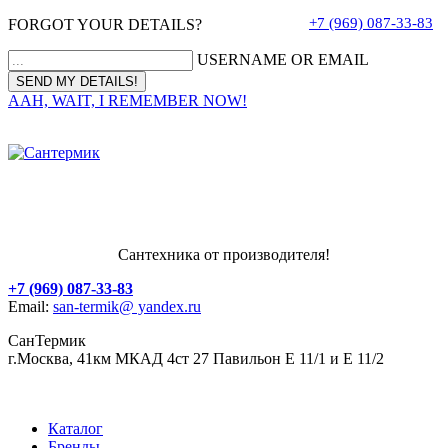
+7 (969) 087-33-83
FORGOT YOUR DETAILS?
USERNAME OR EMAIL
AAH, WAIT, I REMEMBER NOW!
Сантехника от производителя!
+7 (969) 087-33-83
Email:
san-termik@ yandex.ru
СанТермик
г.Москва, 41км МКАД 4ст 27 Павильон Е 11/1 и Е 11/2
Каталог
Бренды