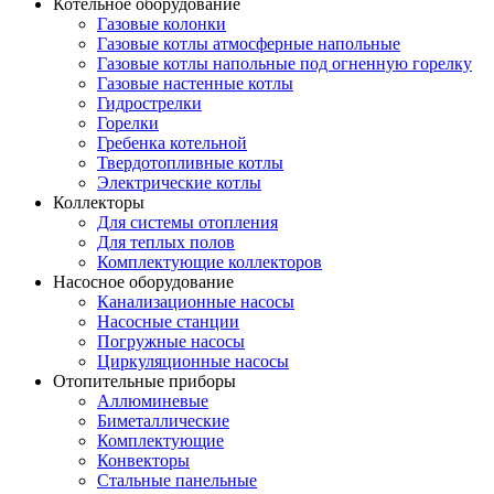
Котельное оборудование
Газовые колонки
Газовые котлы атмосферные напольные
Газовые котлы напольные под огненную горелку
Газовые настенные котлы
Гидрострелки
Горелки
Гребенка котельной
Твердотопливные котлы
Электрические котлы
Коллекторы
Для системы отопления
Для теплых полов
Комплектующие коллекторов
Насосное оборудование
Канализационные насосы
Насосные станции
Погружные насосы
Циркуляционные насосы
Отопительные приборы
Аллюминевые
Биметаллические
Комплектующие
Конвекторы
Стальные панельные