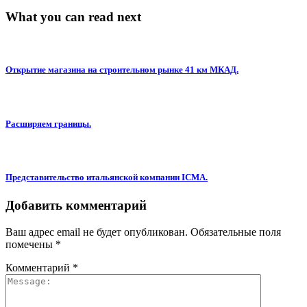
What you can read next
Открытие магазина на строительном рынке 41 км МКАД.
Расширяем границы.
Представительство итальянской компании ICMA.
Добавить комментарий
Ваш адрес email не будет опубликован.
Обязательные поля
помечены
*
Комментарий
*