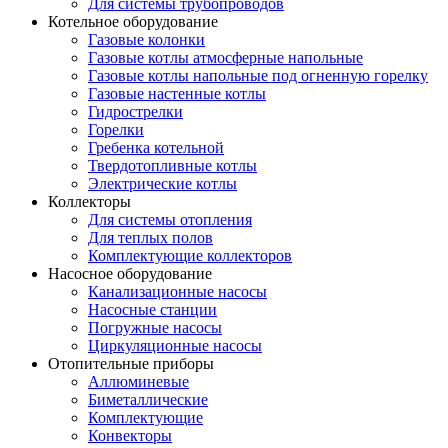
Для системы трубопроводов
Котельное оборудование
Газовые колонки
Газовые котлы атмосферные напольные
Газовые котлы напольные под огненную горелку
Газовые настенные котлы
Гидрострелки
Горелки
Гребенка котельной
Твердотопливные котлы
Электрические котлы
Коллекторы
Для системы отопления
Для теплых полов
Комплектующие коллекторов
Насосное оборудование
Канализационные насосы
Насосные станции
Погружные насосы
Циркуляционные насосы
Отопительные приборы
Аллюминевые
Биметаллические
Комплектующие
Конвекторы