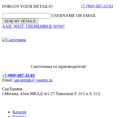
+7 (969) 087-33-83
FORGOT YOUR DETAILS?
USERNAME OR EMAIL
AAH, WAIT, I REMEMBER NOW!
Сантехника от производителя!
+7 (969) 087-33-83
Email:
san-termik@ yandex.ru
СанТермик
г.Москва, 41км МКАД 4ст 27 Павильон Е 11/1 и Е 11/2
Каталог
Бренды