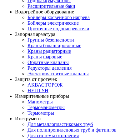
Гидроаккумуляторы
Расширительные баки
Водогрейное оборудование
Бойлеры косвенного нагрева
Бойлеры электрические
Проточные водонагреватели
Запорная арматура
Группы безопасности
Краны балансировочные
Краны радиаторные
Краны шаровые
Обратные клапаны
Редукторы давления
Электромагнитные клапаны
Защита от протечек
АКВАСТОРОЖ
НЕПТУН
Измерительные приборы
Манометры
Термоманометры
Термометры
Инструмент
Для металлопластиковых труб
Для полипропиленовых труб и фитингов
Для системы отопления