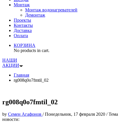
Монтаж
Монтаж водонагревателей
Демонтаж
Проекты
Контакты
Доставка
Оплата
КОРЗИНА
No products in cart.
НАШИ
АКЦИИ
Главная
rg008q0o7fmtil_02
rg008q0o7fmtil_02
by
Семен Агафонов
/
Понедельник, 17 февраля 2020
/
Тема
новости: