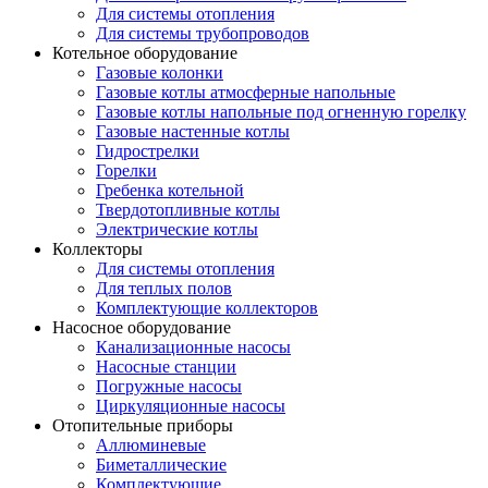
Для системы отопления
Для системы трубопроводов
Котельное оборудование
Газовые колонки
Газовые котлы атмосферные напольные
Газовые котлы напольные под огненную горелку
Газовые настенные котлы
Гидрострелки
Горелки
Гребенка котельной
Твердотопливные котлы
Электрические котлы
Коллекторы
Для системы отопления
Для теплых полов
Комплектующие коллекторов
Насосное оборудование
Канализационные насосы
Насосные станции
Погружные насосы
Циркуляционные насосы
Отопительные приборы
Аллюминевые
Биметаллические
Комплектующие