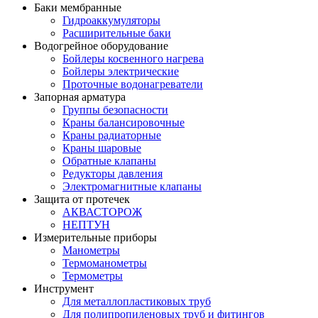
Баки мембранные
Гидроаккумуляторы
Расширительные баки
Водогрейное оборудование
Бойлеры косвенного нагрева
Бойлеры электрические
Проточные водонагреватели
Запорная арматура
Группы безопасности
Краны балансировочные
Краны радиаторные
Краны шаровые
Обратные клапаны
Редукторы давления
Электромагнитные клапаны
Защита от протечек
АКВАСТОРОЖ
НЕПТУН
Измерительные приборы
Манометры
Термоманометры
Термометры
Инструмент
Для металлопластиковых труб
Для полипропиленовых труб и фитингов