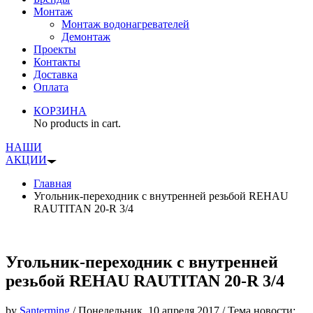
Монтаж
Монтаж водонагревателей
Демонтаж
Проекты
Контакты
Доставка
Оплата
КОРЗИНА
No products in cart.
НАШИ
АКЦИИ
Главная
Угольник-переходник с внутренней резьбой REHAU
RAUTITAN 20-R 3/4
Угольник-переходник с внутренней
резьбой REHAU RAUTITAN 20-R 3/4
by
Santerming
/
Понедельник, 10 апреля 2017
/
Тема новости: