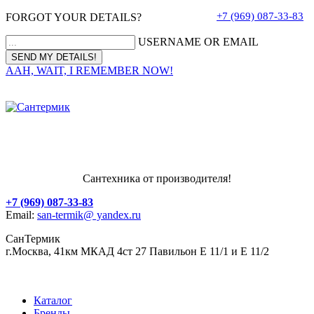
+7 (969) 087-33-83
FORGOT YOUR DETAILS?
USERNAME OR EMAIL
AAH, WAIT, I REMEMBER NOW!
Сантехника от производителя!
+7 (969) 087-33-83
Email:
san-termik@ yandex.ru
СанТермик
г.Москва, 41км МКАД 4ст 27 Павильон Е 11/1 и Е 11/2
Каталог
Бренды