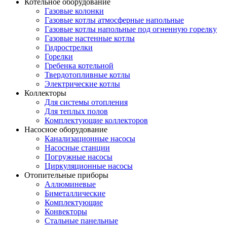
Котельное оборудование
Газовые колонки
Газовые котлы атмосферные напольные
Газовые котлы напольные под огненную горелку
Газовые настенные котлы
Гидрострелки
Горелки
Гребенка котельной
Твердотопливные котлы
Электрические котлы
Коллекторы
Для системы отопления
Для теплых полов
Комплектующие коллекторов
Насосное оборудование
Канализационные насосы
Насосные станции
Погружные насосы
Циркуляционные насосы
Отопительные приборы
Аллюминевые
Биметаллические
Комплектующие
Конвекторы
Стальные панельные