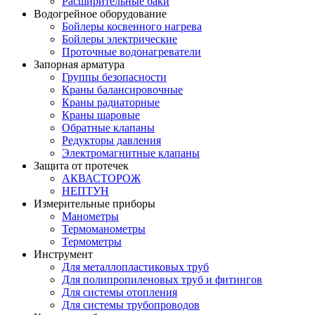
Расширительные баки
Водогрейное оборудование
Бойлеры косвенного нагрева
Бойлеры электрические
Проточные водонагреватели
Запорная арматура
Группы безопасности
Краны балансировочные
Краны радиаторные
Краны шаровые
Обратные клапаны
Редукторы давления
Электромагнитные клапаны
Защита от протечек
АКВАСТОРОЖ
НЕПТУН
Измерительные приборы
Манометры
Термоманометры
Термометры
Инструмент
Для металлопластиковых труб
Для полипропиленовых труб и фитингов
Для системы отопления
Для системы трубопроводов