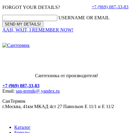
+7 (969) 087-33-83
FORGOT YOUR DETAILS?
USERNAME OR EMAIL
AAH, WAIT, I REMEMBER NOW!
Сантехника от производителя!
+7 (969) 087-33-83
Email:
san-termik@ yandex.ru
СанТермик
г.Москва, 41км МКАД 4ст 27 Павильон Е 11/1 и Е 11/2
Каталог
Бренды