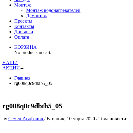
Монтаж
Монтаж водонагревателей
Демонтаж
Проекты
Контакты
Доставка
Оплата
КОРЗИНА
No products in cart.
НАШИ
АКЦИИ
Главная
rg008q0c9dbtb5_05
rg008q0c9dbtb5_05
by
Семен Агафонов
/
Вторник, 10 марта 2020
/
Тема новости: