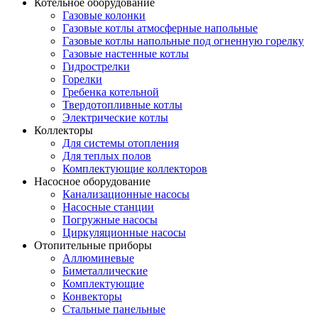
Котельное оборудование
Газовые колонки
Газовые котлы атмосферные напольные
Газовые котлы напольные под огненную горелку
Газовые настенные котлы
Гидрострелки
Горелки
Гребенка котельной
Твердотопливные котлы
Электрические котлы
Коллекторы
Для системы отопления
Для теплых полов
Комплектующие коллекторов
Насосное оборудование
Канализационные насосы
Насосные станции
Погружные насосы
Циркуляционные насосы
Отопительные приборы
Аллюминевые
Биметаллические
Комплектующие
Конвекторы
Стальные панельные