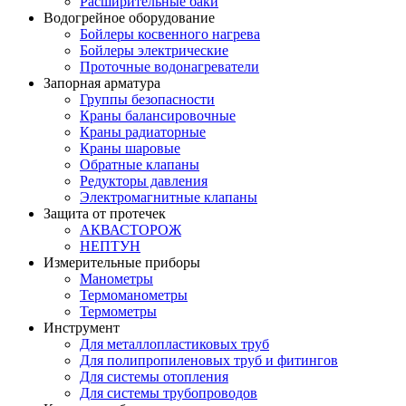
Расширительные баки
Водогрейное оборудование
Бойлеры косвенного нагрева
Бойлеры электрические
Проточные водонагреватели
Запорная арматура
Группы безопасности
Краны балансировочные
Краны радиаторные
Краны шаровые
Обратные клапаны
Редукторы давления
Электромагнитные клапаны
Защита от протечек
АКВАСТОРОЖ
НЕПТУН
Измерительные приборы
Манометры
Термоманометры
Термометры
Инструмент
Для металлопластиковых труб
Для полипропиленовых труб и фитингов
Для системы отопления
Для системы трубопроводов