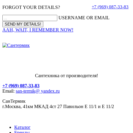
+7 (969) 087-33-83
FORGOT YOUR DETAILS?
USERNAME OR EMAIL
AAH, WAIT, I REMEMBER NOW!
Сантехника от производителя!
+7 (969) 087-33-83
Email:
san-termik@ yandex.ru
СанТермик
г.Москва, 41км МКАД 4ст 27 Павильон Е 11/1 и Е 11/2
Каталог
Бренды