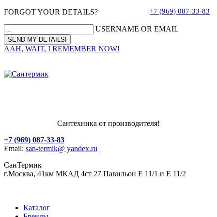
+7 (969) 087-33-83
FORGOT YOUR DETAILS?
USERNAME OR EMAIL
AAH, WAIT, I REMEMBER NOW!
Сантехника от производителя!
+7 (969) 087-33-83
Email:
san-termik@ yandex.ru
СанТермик
г.Москва, 41км МКАД 4ст 27 Павильон Е 11/1 и Е 11/2
Каталог
Бренды