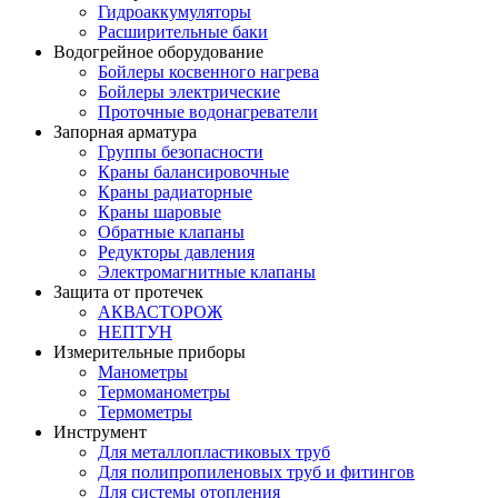
Гидроаккумуляторы
Расширительные баки
Водогрейное оборудование
Бойлеры косвенного нагрева
Бойлеры электрические
Проточные водонагреватели
Запорная арматура
Группы безопасности
Краны балансировочные
Краны радиаторные
Краны шаровые
Обратные клапаны
Редукторы давления
Электромагнитные клапаны
Защита от протечек
АКВАСТОРОЖ
НЕПТУН
Измерительные приборы
Манометры
Термоманометры
Термометры
Инструмент
Для металлопластиковых труб
Для полипропиленовых труб и фитингов
Для системы отопления