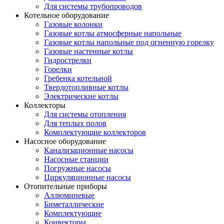
Для системы трубопроводов
Котельное оборудование
Газовые колонки
Газовые котлы атмосферные напольные
Газовые котлы напольные под огненную горелку
Газовые настенные котлы
Гидрострелки
Горелки
Гребенка котельной
Твердотопливные котлы
Электрические котлы
Коллекторы
Для системы отопления
Для теплых полов
Комплектующие коллекторов
Насосное оборудование
Канализационные насосы
Насосные станции
Погружные насосы
Циркуляционные насосы
Отопительные приборы
Аллюминевые
Биметаллические
Комплектующие
Конвекторы