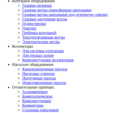
Котельное оборудование
Газовые колонки
Газовые котлы атмосферные напольные
Газовые котлы напольные под огненную горелку
Газовые настенные котлы
Гидрострелки
Горелки
Гребенка котельной
Твердотопливные котлы
Электрические котлы
Коллекторы
Для системы отопления
Для теплых полов
Комплектующие коллекторов
Насосное оборудование
Канализационные насосы
Насосные станции
Погружные насосы
Циркуляционные насосы
Отопительные приборы
Аллюминевые
Биметаллические
Комплектующие
Конвекторы
Стальные панельные