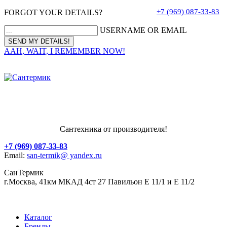
+7 (969) 087-33-83
FORGOT YOUR DETAILS?
USERNAME OR EMAIL
AAH, WAIT, I REMEMBER NOW!
Сантехника от производителя!
+7 (969) 087-33-83
Email:
san-termik@ yandex.ru
СанТермик
г.Москва, 41км МКАД 4ст 27 Павильон Е 11/1 и Е 11/2
Каталог
Бренды