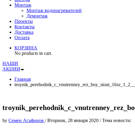
Монтаж
Монтаж водонагревателей
Демонтаж
Проекты
Контакты
Доставка
Оплата
КОРЗИНА
No products in cart.
НАШИ
АКЦИИ
Главная
troynik_perehodnik_c_vnutrenney_rez_boy_stout_16xr_1_2_
troynik_perehodnik_c_vnutrenney_rez_bo
by
Семен Агафонов
/
Вторник, 28 января 2020
/
Тема новости: