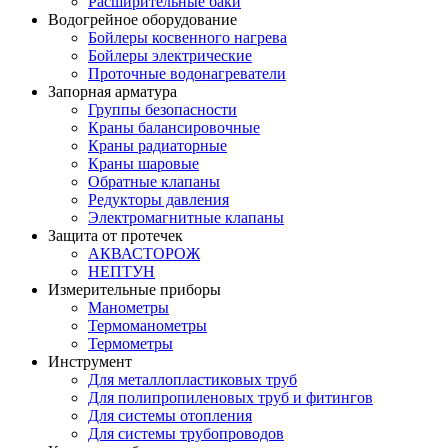
Расширительные баки
Водогрейное оборудование
Бойлеры косвенного нагрева
Бойлеры электрические
Проточные водонагреватели
Запорная арматура
Группы безопасности
Краны балансировочные
Краны радиаторные
Краны шаровые
Обратные клапаны
Редукторы давления
Электромагнитные клапаны
Защита от протечек
АКВАСТОРОЖ
НЕПТУН
Измерительные приборы
Манометры
Термоманометры
Термометры
Инструмент
Для металлопластиковых труб
Для полипропиленовых труб и фитингов
Для системы отопления
Для системы трубопроводов