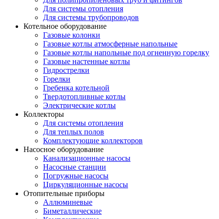
Для системы отопления
Для системы трубопроводов
Котельное оборудование
Газовые колонки
Газовые котлы атмосферные напольные
Газовые котлы напольные под огненную горелку
Газовые настенные котлы
Гидрострелки
Горелки
Гребенка котельной
Твердотопливные котлы
Электрические котлы
Коллекторы
Для системы отопления
Для теплых полов
Комплектующие коллекторов
Насосное оборудование
Канализационные насосы
Насосные станции
Погружные насосы
Циркуляционные насосы
Отопительные приборы
Аллюминевые
Биметаллические