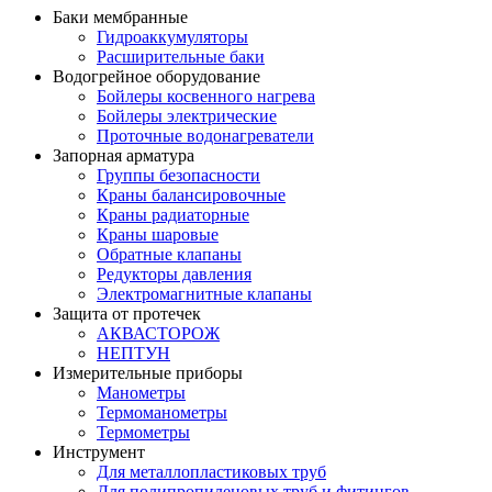
Баки мембранные
Гидроаккумуляторы
Расширительные баки
Водогрейное оборудование
Бойлеры косвенного нагрева
Бойлеры электрические
Проточные водонагреватели
Запорная арматура
Группы безопасности
Краны балансировочные
Краны радиаторные
Краны шаровые
Обратные клапаны
Редукторы давления
Электромагнитные клапаны
Защита от протечек
АКВАСТОРОЖ
НЕПТУН
Измерительные приборы
Манометры
Термоманометры
Термометры
Инструмент
Для металлопластиковых труб
Для полипропиленовых труб и фитингов