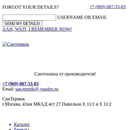
+7 (969) 087-33-83
FORGOT YOUR DETAILS?
USERNAME OR EMAIL
AAH, WAIT, I REMEMBER NOW!
Сантехника от производителя!
+7 (969) 087-33-83
Email:
san-termik@ yandex.ru
СанТермик
г.Москва, 41км МКАД 4ст 27 Павильон Е 11/1 и Е 11/2
Каталог
Бренды