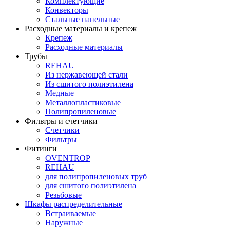
Комплектующие
Конвекторы
Стальные панельные
Расходные материалы и крепеж
Крепеж
Расходные материалы
Трубы
REHAU
Из нержавеющей стали
Из сшитого полиэтилена
Медные
Металлопластиковые
Полипропиленовые
Фильтры и счетчики
Счетчики
Фильтры
Фитинги
OVENTROP
REHAU
для полипропиленовых труб
для сшитого полиэтилена
Резьбовые
Шкафы распределительные
Встраиваемые
Наружные