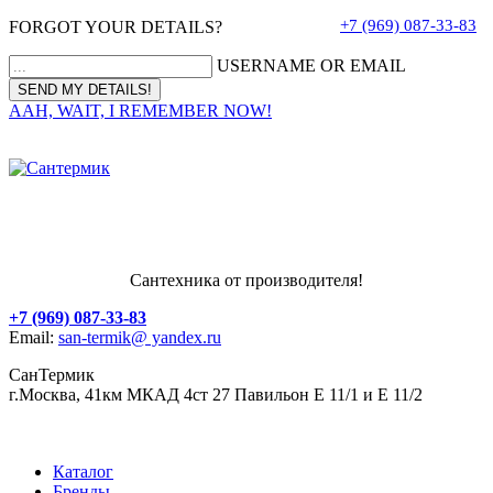
+7 (969) 087-33-83
FORGOT YOUR DETAILS?
USERNAME OR EMAIL
AAH, WAIT, I REMEMBER NOW!
Сантехника от производителя!
+7 (969) 087-33-83
Email:
san-termik@ yandex.ru
СанТермик
г.Москва, 41км МКАД 4ст 27 Павильон Е 11/1 и Е 11/2
Каталог
Бренды