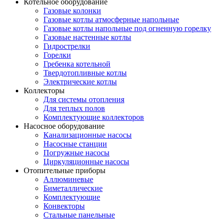
Котельное оборудование
Газовые колонки
Газовые котлы атмосферные напольные
Газовые котлы напольные под огненную горелку
Газовые настенные котлы
Гидрострелки
Горелки
Гребенка котельной
Твердотопливные котлы
Электрические котлы
Коллекторы
Для системы отопления
Для теплых полов
Комплектующие коллекторов
Насосное оборудование
Канализационные насосы
Насосные станции
Погружные насосы
Циркуляционные насосы
Отопительные приборы
Аллюминевые
Биметаллические
Комплектующие
Конвекторы
Стальные панельные