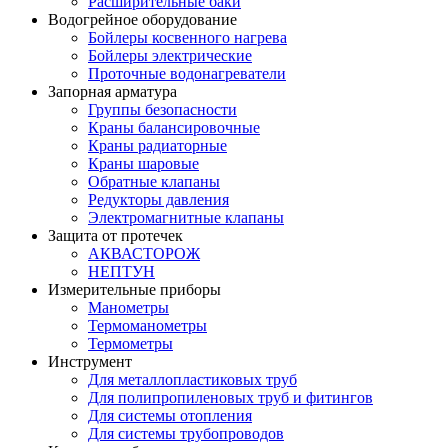
Расширительные баки
Водогрейное оборудование
Бойлеры косвенного нагрева
Бойлеры электрические
Проточные водонагреватели
Запорная арматура
Группы безопасности
Краны балансировочные
Краны радиаторные
Краны шаровые
Обратные клапаны
Редукторы давления
Электромагнитные клапаны
Защита от протечек
АКВАСТОРОЖ
НЕПТУН
Измерительные приборы
Манометры
Термоманометры
Термометры
Инструмент
Для металлопластиковых труб
Для полипропиленовых труб и фитингов
Для системы отопления
Для системы трубопроводов