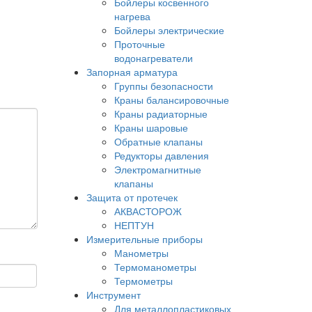
Бойлеры косвенного
нагрева
Бойлеры электрические
Проточные
водонагреватели
Запорная арматура
Группы безопасности
Краны балансировочные
Краны радиаторные
Краны шаровые
Обратные клапаны
Редукторы давления
Электромагнитные
клапаны
Защита от протечек
АКВАСТОРОЖ
НЕПТУН
Измерительные приборы
Манометры
Термоманометры
Термометры
Инструмент
Для металлопластиковых