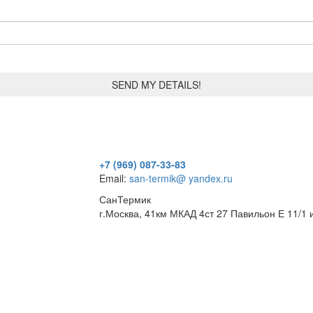
+7 (969) 087-33-83
Email:
san-termik@ yandex.ru
СанТермик
г.Москва, 41км МКАД 4ст 27 Павильон Е 11/1 и