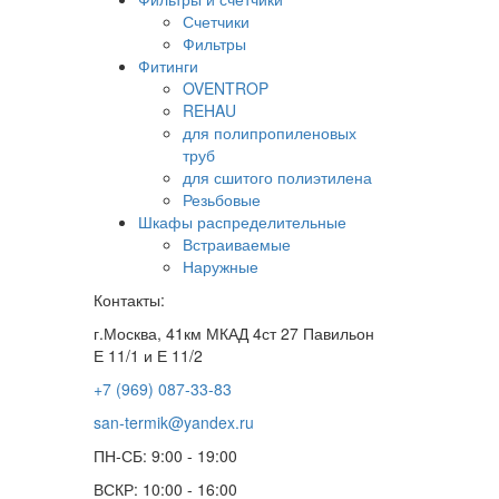
Счетчики
Фильтры
Фитинги
OVENTROP
REHAU
для полипропиленовых
труб
для сшитого полиэтилена
Резьбовые
Шкафы распределительные
Встраиваемые
Наружные
Контакты:
г.Москва, 41км МКАД 4ст 27 Павильон
Е 11/1 и Е 11/2
+7 (969) 087-33-83
san-termik@yandex.ru
ПН-СБ: 9:00 - 19:00
ВСКР: 10:00 - 16:00