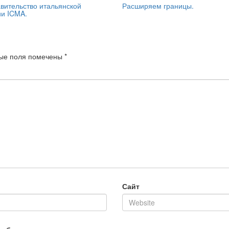
вительство итальянской
Расширяем границы.
и ICMA.
ые поля помечены
*
Сайт