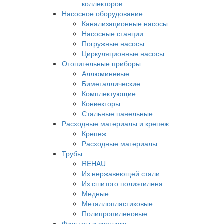
коллекторов
Насосное оборудование
Канализационные насосы
Насосные станции
Погружные насосы
Циркуляционные насосы
Отопительные приборы
Аллюминевые
Биметаллические
Комплектующие
Конвекторы
Стальные панельные
Расходные материалы и крепеж
Крепеж
Расходные материалы
Трубы
REHAU
Из нержавеющей стали
Из сшитого полиэтилена
Медные
Металлопластиковые
Полипропиленовые
Фильтры и счетчики