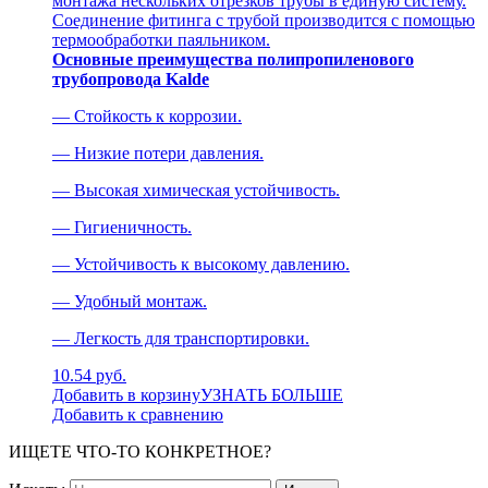
монтажа нескольких отрезков трубы в единую систему.
Соединение фитинга с трубой производится с помощью
термообработки паяльником.
Основные преимущества полипропиленового
трубопровода Kalde
— Стойкость к коррозии.
— Низкие потери давления.
— Высокая химическая устойчивость.
— Гигиеничность.
— Устойчивость к высокому давлению.
— Удобный монтаж.
— Легкость для транспортировки.
10.54 руб.
Добавить в корзину
УЗНАТЬ БОЛЬШЕ
Добавить к сравнению
ИЩЕТЕ ЧТО-ТО КОНКРЕТНОЕ?