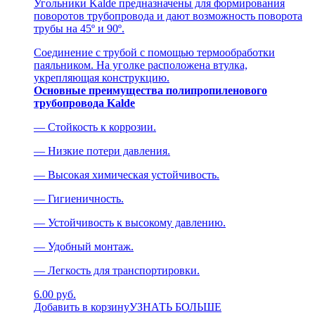
Угольники Kalde предназначены для формирования
поворотов трубопровода и дают возможность поворота
трубы на 45º и 90º.
Соединение с трубой с помощью термообработки
паяльником. На уголке расположена втулка,
укрепляющая конструкцию.
Основные преимущества полипропиленового
трубопровода Kalde
— Стойкость к коррозии.
— Низкие потери давления.
— Высокая химическая устойчивость.
— Гигиеничность.
— Устойчивость к высокому давлению.
— Удобный монтаж.
— Легкость для транспортировки.
6.00 руб.
Добавить в корзину
УЗНАТЬ БОЛЬШЕ