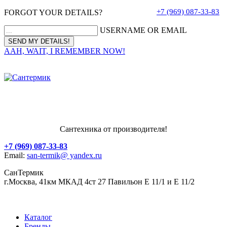
+7 (969) 087-33-83
FORGOT YOUR DETAILS?
USERNAME OR EMAIL
AAH, WAIT, I REMEMBER NOW!
Сантехника от производителя!
+7 (969) 087-33-83
Email:
san-termik@ yandex.ru
СанТермик
г.Москва, 41км МКАД 4ст 27 Павильон Е 11/1 и Е 11/2
Каталог
Бренды