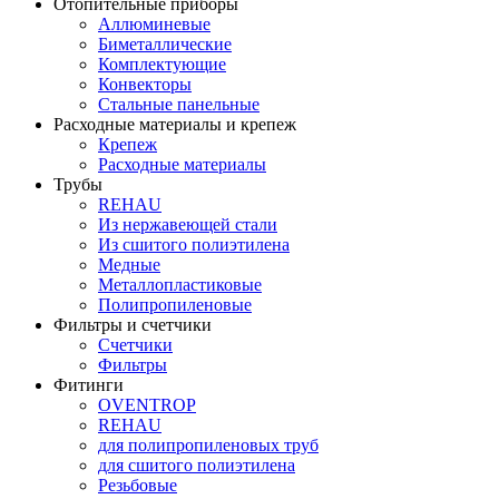
Отопительные приборы
Аллюминевые
Биметаллические
Комплектующие
Конвекторы
Стальные панельные
Расходные материалы и крепеж
Крепеж
Расходные материалы
Трубы
REHAU
Из нержавеющей стали
Из сшитого полиэтилена
Медные
Металлопластиковые
Полипропиленовые
Фильтры и счетчики
Счетчики
Фильтры
Фитинги
OVENTROP
REHAU
для полипропиленовых труб
для сшитого полиэтилена
Резьбовые