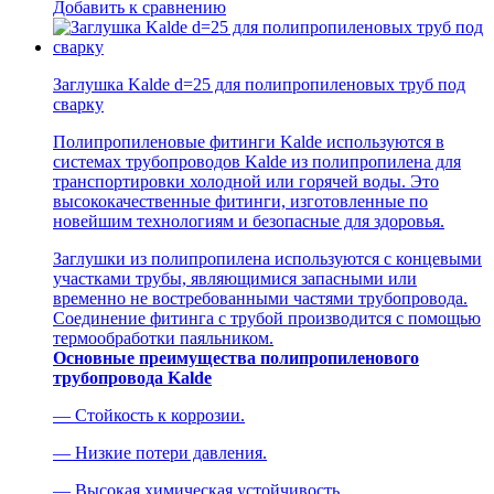
Добавить к сравнению
Заглушка Kalde d=25 для полипропиленовых труб под
сварку
Полипропиленовые фитинги Kalde используются в
системах трубопроводов Kalde из полипропилена для
транспортировки холодной или горячей воды. Это
высококачественные фитинги, изготовленные по
новейшим технологиям и безопасные для здоровья.
Заглушки из полипропилена используются с концевыми
участками трубы, являющимися запасными или
временно не востребованными частями трубопровода.
Соединение фитинга с трубой производится с помощью
термообработки паяльником.
Основные преимущества полипропиленового
трубопровода Kalde
— Стойкость к коррозии.
— Низкие потери давления.
— Высокая химическая устойчивость.