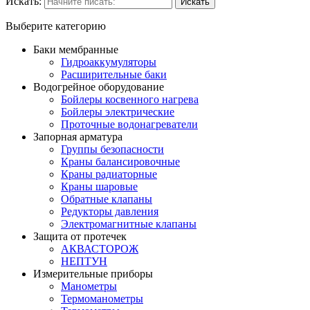
Искать:
Выберите категорию
Баки мембранные
Гидроаккумуляторы
Расширительные баки
Водогрейное оборудование
Бойлеры косвенного нагрева
Бойлеры электрические
Проточные водонагреватели
Запорная арматура
Группы безопасности
Краны балансировочные
Краны радиаторные
Краны шаровые
Обратные клапаны
Редукторы давления
Электромагнитные клапаны
Защита от протечек
АКВАСТОРОЖ
НЕПТУН
Измерительные приборы
Манометры
Термоманометры