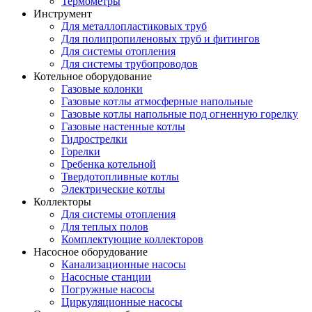
Термометры
Инструмент
Для металлопластиковых труб
Для полипропиленовых труб и фитингов
Для системы отопления
Для системы трубопроводов
Котельное оборудование
Газовые колонки
Газовые котлы атмосферные напольные
Газовые котлы напольные под огненную горелку
Газовые настенные котлы
Гидрострелки
Горелки
Гребенка котельной
Твердотопливные котлы
Электрические котлы
Коллекторы
Для системы отопления
Для теплых полов
Комплектующие коллекторов
Насосное оборудование
Канализационные насосы
Насосные станции
Погружные насосы
Циркуляционные насосы