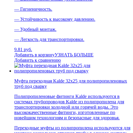
— Гигиеничность.
— Устойчивость к высокому давлению.
— Удобный монтаж.
— Легкость для транспортировки.
9.81 руб.
Добавить в корзину
УЗНАТЬ БОЛЬШЕ
Добавить к сравнению
Муфта переходная Kalde 32х25 для полипропиленовых
труб под сварку
Полипропиленовые фитинги Kalde используются в
системах трубопроводов Kalde из полипропилена для
транспортировки холодной или горячей воды. Это
высококачественные фитинги, изготовленные по
новейшим технологиям и безопасные для здоровья.
Переходные муфты из полипропилена используются для