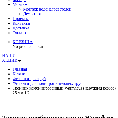
Монтаж
Монтаж водонагревателей
Демонтаж
Проекты
Контакты
Доставка
Оплата
КОРЗИНА
No products in cart.
НАШИ
АКЦИИ
Главная
Каталог
Фитинги для труб
Фитинги для полипропиленовых труб
Тройник комбинированный Warmhaus (наружная резьба)
25 мм 1/2″
Тройник комбинированный Warmhaus