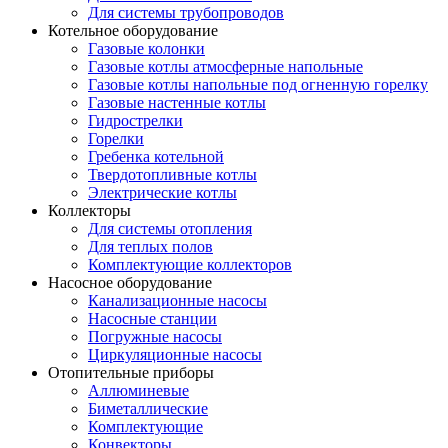
Для системы трубопроводов
Котельное оборудование
Газовые колонки
Газовые котлы атмосферные напольные
Газовые котлы напольные под огненную горелку
Газовые настенные котлы
Гидрострелки
Горелки
Гребенка котельной
Твердотопливные котлы
Электрические котлы
Коллекторы
Для системы отопления
Для теплых полов
Комплектующие коллекторов
Насосное оборудование
Канализационные насосы
Насосные станции
Погружные насосы
Циркуляционные насосы
Отопительные приборы
Аллюминевые
Биметаллические
Комплектующие
Конвекторы