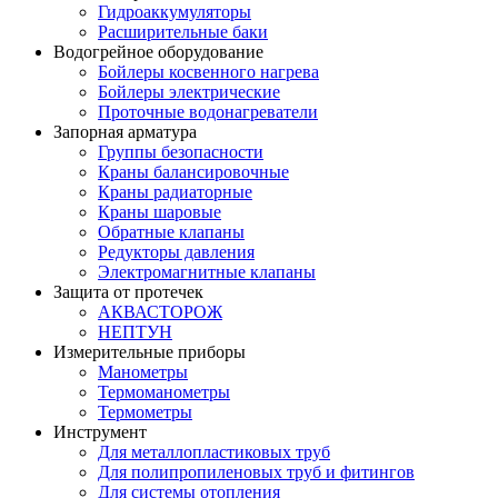
Гидроаккумуляторы
Расширительные баки
Водогрейное оборудование
Бойлеры косвенного нагрева
Бойлеры электрические
Проточные водонагреватели
Запорная арматура
Группы безопасности
Краны балансировочные
Краны радиаторные
Краны шаровые
Обратные клапаны
Редукторы давления
Электромагнитные клапаны
Защита от протечек
АКВАСТОРОЖ
НЕПТУН
Измерительные приборы
Манометры
Термоманометры
Термометры
Инструмент
Для металлопластиковых труб
Для полипропиленовых труб и фитингов
Для системы отопления