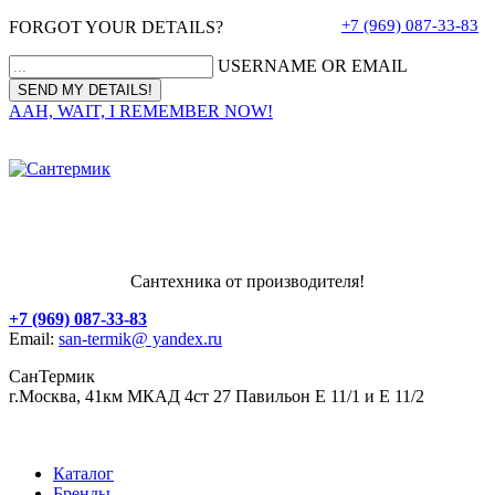
+7 (969) 087-33-83
FORGOT YOUR DETAILS?
USERNAME OR EMAIL
AAH, WAIT, I REMEMBER NOW!
Сантехника от производителя!
+7 (969) 087-33-83
Email:
san-termik@ yandex.ru
СанТермик
г.Москва, 41км МКАД 4ст 27 Павильон Е 11/1 и Е 11/2
Каталог
Бренды