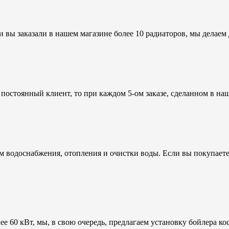
вы заказали в нашем магазине более 10 радиаторов, мы делаем 
постоянный клиент, то при каждом 5-ом заказе, сделанном в на
м водоснабжения, отопления и очистки воды. Если вы покупает
ее 60 кВт, мы, в свою очередь, предлагаем установку бойлера к