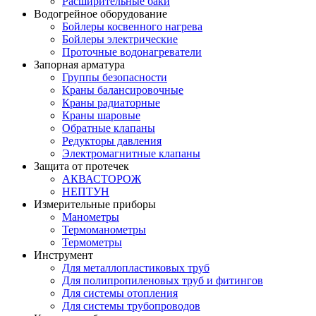
Расширительные баки
Водогрейное оборудование
Бойлеры косвенного нагрева
Бойлеры электрические
Проточные водонагреватели
Запорная арматура
Группы безопасности
Краны балансировочные
Краны радиаторные
Краны шаровые
Обратные клапаны
Редукторы давления
Электромагнитные клапаны
Защита от протечек
АКВАСТОРОЖ
НЕПТУН
Измерительные приборы
Манометры
Термоманометры
Термометры
Инструмент
Для металлопластиковых труб
Для полипропиленовых труб и фитингов
Для системы отопления
Для системы трубопроводов