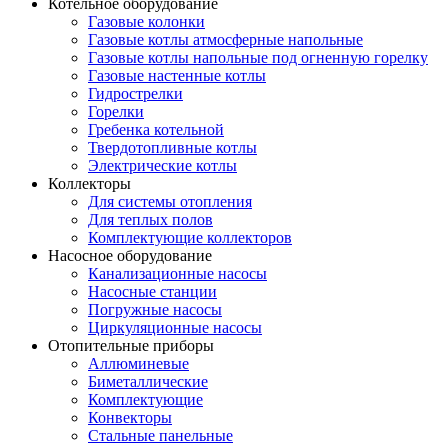
Котельное оборудование
Газовые колонки
Газовые котлы атмосферные напольные
Газовые котлы напольные под огненную горелку
Газовые настенные котлы
Гидрострелки
Горелки
Гребенка котельной
Твердотопливные котлы
Электрические котлы
Коллекторы
Для системы отопления
Для теплых полов
Комплектующие коллекторов
Насосное оборудование
Канализационные насосы
Насосные станции
Погружные насосы
Циркуляционные насосы
Отопительные приборы
Аллюминевые
Биметаллические
Комплектующие
Конвекторы
Стальные панельные