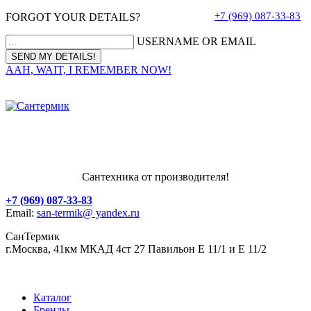
+7 (969) 087-33-83
FORGOT YOUR DETAILS?
USERNAME OR EMAIL
AAH, WAIT, I REMEMBER NOW!
Сантехника от производителя!
+7 (969) 087-33-83
Email:
san-termik@ yandex.ru
СанТермик
г.Москва, 41км МКАД 4ст 27 Павильон Е 11/1 и Е 11/2
Каталог
Бренды