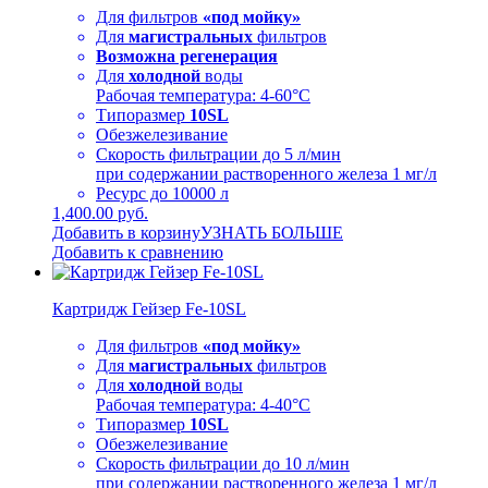
Для фильтров
«под мойку»
Для
магистральных
фильтров
Возможна регенерация
Для
холодной
воды
Рабочая температура: 4-60°C
Типоразмер
10SL
Обезжелезивание
Скорость фильтрации до 5 л/мин
при содержании растворенного железа 1 мг/л
Ресурс до 10000 л
1,400.00 руб.
Добавить в корзину
УЗНАТЬ БОЛЬШЕ
Добавить к сравнению
Картридж Гейзер Fe-10SL
Для фильтров
«под мойку»
Для
магистральных
фильтров
Для
холодной
воды
Рабочая температура: 4-40°C
Типоразмер
10SL
Обезжелезивание
Скорость фильтрации до 10 л/мин
при содержании растворенного железа 1 мг/л