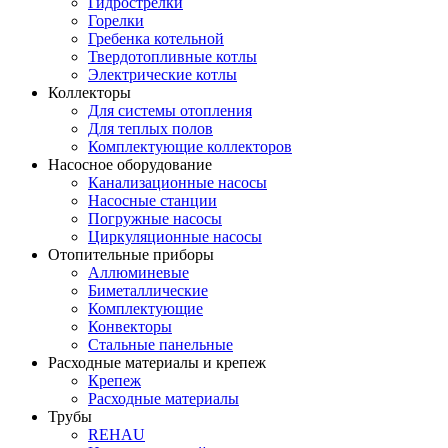
Гидрострелки
Горелки
Гребенка котельной
Твердотопливные котлы
Электрические котлы
Коллекторы
Для системы отопления
Для теплых полов
Комплектующие коллекторов
Насосное оборудование
Канализационные насосы
Насосные станции
Погружные насосы
Циркуляционные насосы
Отопительные приборы
Аллюминевые
Биметаллические
Комплектующие
Конвекторы
Стальные панельные
Расходные материалы и крепеж
Крепеж
Расходные материалы
Трубы
REHAU