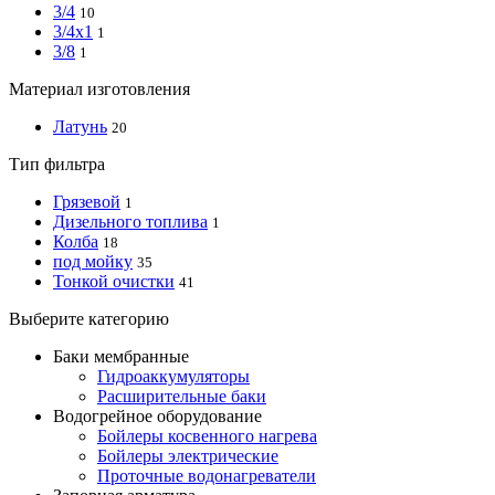
3/4
10
3/4x1
1
3/8
1
Материал изготовления
Латунь
20
Тип фильтра
Грязевой
1
Дизельного топлива
1
Колба
18
под мойку
35
Тонкой очистки
41
Выберите категорию
Баки мембранные
Гидроаккумуляторы
Расширительные баки
Водогрейное оборудование
Бойлеры косвенного нагрева
Бойлеры электрические
Проточные водонагреватели