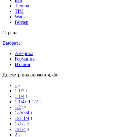
Itap
Tiemme
TIM
Watts
Гейзер
Страна
Выбрать:
Америка
Германия
Италия
Диаметр подключения, dm
1
6
1 1/2
1
1 1/4
1
1 1/4x 1 1/2
1
1/2
17
1/2x3/4
1
1x1 1/4
1
1x1/2
2
1x1/4
4
2
2