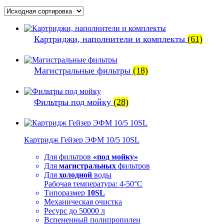
Картриджи, наполнители и комплекты
(61)
Магистральные фильтры
(18)
Фильтры под мойку
(28)
Картридж Гейзер ЭФМ 10/5 10SL
Для фильтров
«под мойку»
Для
магистральных
фильтров
Для
холодной
воды
Рабочая температура: 4-50°C
Типоразмер
10SL
Механическая очистка
Ресурс до 50000 л
Вспененный полипропилен