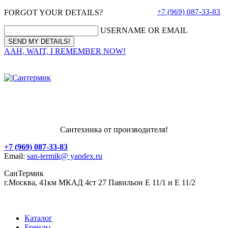
+7 (969) 087-33-83
FORGOT YOUR DETAILS?
USERNAME OR EMAIL
AAH, WAIT, I REMEMBER NOW!
Сантехника от производителя!
+7 (969) 087-33-83
Email:
san-termik@ yandex.ru
СанТермик
г.Москва, 41км МКАД 4ст 27 Павильон Е 11/1 и Е 11/2
Каталог
Бренды