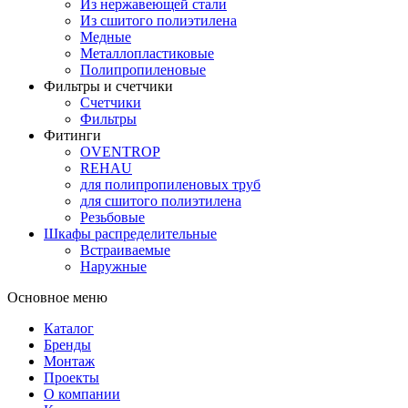
Из нержавеющей стали
Из сшитого полиэтилена
Медные
Металлопластиковые
Полипропиленовые
Фильтры и счетчики
Счетчики
Фильтры
Фитинги
OVENTROP
REHAU
для полипропиленовых труб
для сшитого полиэтилена
Резьбовые
Шкафы распределительные
Встраиваемые
Наружные
Основное меню
Каталог
Бренды
Монтаж
Проекты
О компании