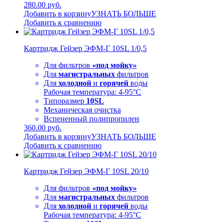
280.00 руб.
Добавить в корзину
УЗНАТЬ БОЛЬШЕ
Добавить к сравнению
Картридж Гейзер ЭФМ-Г 10SL 1/0,5
Для фильтров
«под мойку»
Для
магистральных
фильтров
Для
холодной
и
горячей
воды
Рабочая температура: 4-95°C
Типоразмер
10SL
Механическая очистка
Вспененный полипропилен
360.00 руб.
Добавить в корзину
УЗНАТЬ БОЛЬШЕ
Добавить к сравнению
Картридж Гейзер ЭФМ-Г 10SL 20/10
Для фильтров
«под мойку»
Для
магистральных
фильтров
Для
холодной
и
горячей
воды
Рабочая температура: 4-95°C