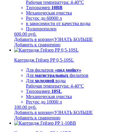
Рабочая температура: 4-40°C
Типоразмер
10BB
Механическая очистка
Ресурс до 60000 л
в зависимости от качества воды
Полипропилен
600.00 руб.
Добавить в корзину
УЗНАТЬ БОЛЬШЕ
Добавить к сравнению
Картридж Гейзер PP 0,5-10SL
Для фильтров
«под мойку»
Для
магистральных
фильтров
Для
холодной
воды
Рабочая температура: 4-40°C
Типоразмер
10SL
Механическая очистка
Ресурс до 10000 л
100.00 руб.
Добавить в корзину
УЗНАТЬ БОЛЬШЕ
Добавить к сравнению