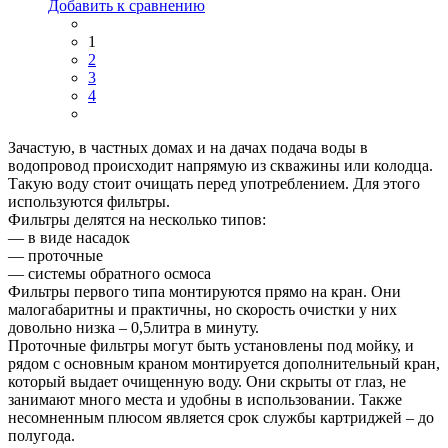
Добавить к сравнению
1
2
3
4
Зачастую, в частных домах и на дачах подача воды в
водопровод происходит напрямую из скважины или колодца.
Такую воду стоит очищать перед употреблением. Для этого
используются фильтры.
Фильтры делятся на несколько типов:
— в виде насадок
— проточные
— системы обратного осмоса
Фильтры первого типа монтируются прямо на кран. Они
малогабаритны и практичны, но скорость очистки у них
довольно низка – 0,5литра в минуту.
Проточные фильтры могут быть установлены под мойку, и
рядом с основным краном монтируется дополнительный кран,
который выдает очищенную воду. Они скрыты от глаз, не
занимают много места и удобны в использовании. Также
несомненным плюсом является срок службы картриджей – до
полугода.