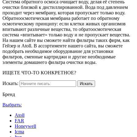
Система обратного осмоса очищает воду, делая её степень
очистки близкой к дистиллированной. Вода под давлением
проходит через мембрану, которая пропускает только воду.
Обратноосмотическая мембрана работает по обратному
осмотическому принципу: если клетки живых организмов
впитывают различные вещества, то обратоосмотическая
система «впитывает» только воду и не пропускает вещества.
На нашем сайте вы сможете найти фильтры таких фирм, как
Гейзер и Atoll. В ассортименте нашего сайта, вы сможете
подобрать необходимое оборудование для установки
фильтров, сменные картриджи и другие необходимые
элементы домашнего фильтра очистки воды.
ИЩЕТЕ ЧТО-ТО КОНКРЕТНОЕ?
Искать:
Бренд
Выбрать:
Atoll
FAR
Honeywell
Icma