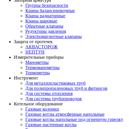
Запорная арматура
Группы безопасности
Краны балансировочные
Краны радиаторные
Краны шаровые
Обратные клапаны
Редукторы давления
Электромагнитные клапаны
Защита от протечек
АКВАСТОРОЖ
НЕПТУН
Измерительные приборы
Манометры
Термоманометры
Термометры
Инструмент
Для металлопластиковых труб
Для полипропиленовых труб и фитингов
Для системы отопления
Для системы трубопроводов
Котельное оборудование
Газовые колонки
Газовые котлы атмосферные напольные
Газовые котлы напольные под огненную горелку
Газовые настенные котлы