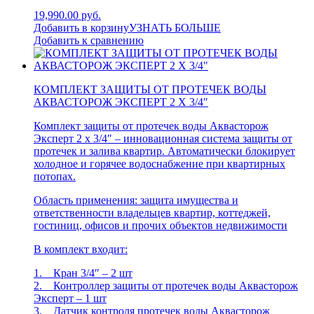
19,990.00 руб.
Добавить в корзину
УЗНАТЬ БОЛЬШЕ
Добавить к сравнению
КОМПЛЕКТ ЗАЩИТЫ ОТ ПРОТЕЧЕК ВОДЫ
АКВАСТОРОЖ ЭКСПЕРТ 2 Х 3/4″
Комплект защиты от протечек воды Аквасторож
Эксперт 2 х 3/4″ – инновационная система защиты от
протечек и залива квартир. Автоматически блокирует
холодное и горячее водоснабжение при квартирных
потопах.
Область применения: защита имущества и
ответственности владельцев квартир, коттеджей,
гостиниц, офисов и прочих объектов недвижимости
В комплект входит:
1. Кран 3/4″ – 2 шт
2. Контроллер защиты от протечек воды Аквасторож
Эксперт – 1 шт
3. Датчик контроля протечек воды Аквасторож