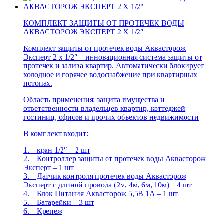
КОМПЛЕКТ ЗАЩИТЫ ОТ ПРОТЕЧЕК ВОДЫ
АКВАСТОРОЖ ЭКСПЕРТ 2 Х 1/2″
Комплект защиты от протечек воды Аквасторож
Эксперт 2 х 1/2″ – инновационная система защиты от
протечек и залива квартир. Автоматически блокирует
холодное и горячее водоснабжение при квартирных
потопах.
Область применения: защита имущества и
ответственности владельцев квартир, коттеджей,
гостиниц, офисов и прочих объектов недвижимости
В комплект входит:
1. кран 1/2″ – 2 шт
2. Контроллер защиты от протечек воды Аквасторож
Эксперт – 1 шт
3. Датчик контроля протечек воды Аквасторож
Эксперт с длиной провода (2м, 4м, 6м, 10м) – 4 шт
4. Блок Питания Аквасторож 5,5В 1А – 1 шт
5. Батарейки – 3 шт
6. Крепеж