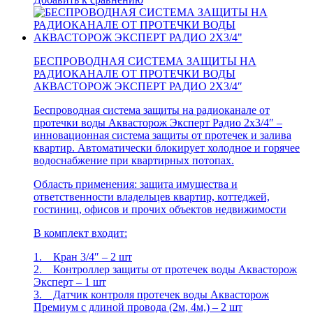
БЕСПРОВОДНАЯ СИСТЕМА ЗАЩИТЫ НА
РАДИОКАНАЛЕ ОТ ПРОТЕЧКИ ВОДЫ
АКВАСТОРОЖ ЭКСПЕРТ РАДИО 2Х3/4″
Беспроводная система защиты на радиоканале от
протечки воды Аквасторож Эксперт Радио 2х3/4″ –
инновационная система защиты от протечек и залива
квартир. Автоматически блокирует холодное и горячее
водоснабжение при квартирных потопах.
Область применения: защита имущества и
ответственности владельцев квартир, коттеджей,
гостиниц, офисов и прочих объектов недвижимости
В комплект входит:
1. Кран 3/4″ – 2 шт
2. Контроллер защиты от протечек воды Аквасторож
Эксперт – 1 шт
3. Датчик контроля протечек воды Аквасторож
Премиум с длиной провода (2м, 4м,) – 2 шт