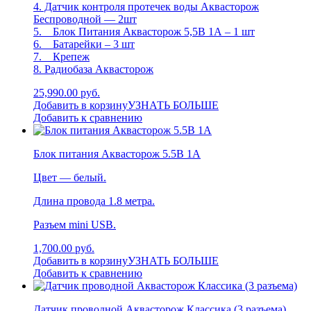
4. Датчик контроля протечек воды Аквасторож
Беспроводной — 2шт
5. Блок Питания Аквасторож 5,5В 1А – 1 шт
6. Батарейки – 3 шт
7. Крепеж
8. Радиобаза Аквасторож
25,990.00 руб.
Добавить в корзину
УЗНАТЬ БОЛЬШЕ
Добавить к сравнению
Блок питания Аквасторож 5.5В 1А
Цвет — белый.
Длина провода 1.8 метра.
Разъем mini USB.
1,700.00 руб.
Добавить в корзину
УЗНАТЬ БОЛЬШЕ
Добавить к сравнению
Датчик проводной Аквасторож Классика (3 разъема)