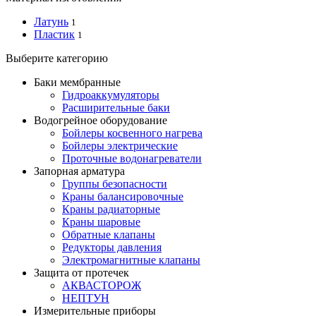
Латунь
1
Пластик
1
Выберите категорию
Баки мембранные
Гидроаккумуляторы
Расширительные баки
Водогрейное оборудование
Бойлеры косвенного нагрева
Бойлеры электрические
Проточные водонагреватели
Запорная арматура
Группы безопасности
Краны балансировочные
Краны радиаторные
Краны шаровые
Обратные клапаны
Редукторы давления
Электромагнитные клапаны
Защита от протечек
АКВАСТОРОЖ
НЕПТУН
Измерительные приборы