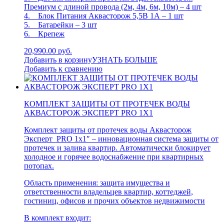
Премиум с длиной провода (2м, 4м, 6м, 10м) – 4 шт
4. Блок Питания Аквасторож 5,5В 1А – 1 шт
5. Батарейки – 3 шт
6. Крепеж
20,990.00 руб.
Добавить в корзину
УЗНАТЬ БОЛЬШЕ
Добавить к сравнению
КОМПЛЕКТ ЗАЩИТЫ ОТ ПРОТЕЧЕК ВОДЫ
АКВАСТОРОЖ ЭКСПЕРТ PRO 1Х1
Комплект защиты от протечек воды Аквасторож
Эксперт PRO 1х1″ – инновационная система защиты от
протечек и залива квартир. Автоматически блокирует
холодное и горячее водоснабжение при квартирных
потопах.
Область применения: защита имущества и
ответственности владельцев квартир, коттеджей,
гостиниц, офисов и прочих объектов недвижимости
В комплект входит: