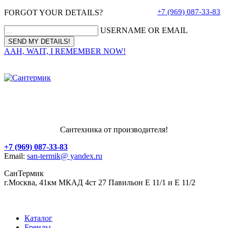
+7 (969) 087-33-83
FORGOT YOUR DETAILS?
USERNAME OR EMAIL
AAH, WAIT, I REMEMBER NOW!
Сантехника от производителя!
+7 (969) 087-33-83
Email:
san-termik@ yandex.ru
СанТермик
г.Москва, 41км МКАД 4ст 27 Павильон Е 11/1 и Е 11/2
Каталог
Бренды