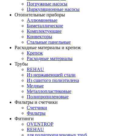
Погружные насосы
Циркуляционные насосы
Отопительные приборы
Аллюминевые
Биметаллические
Комплектующие
Конвекторы
Стальные панельные
Расходные материалы и крепеж
Крепеж
Расходные материалы
Трубы
REHAU
Из нержавеющей стали
Из сшитого полиэтилена
Медные
Металлопластиковые
Полипропиленовые
Фильтры и счетчики
Счетчики
Фильтры
Фитинги
OVENTROP
REHAU
для полипропиленовых труб