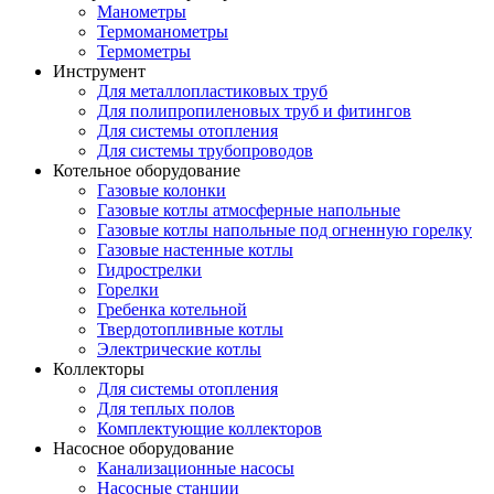
Манометры
Термоманометры
Термометры
Инструмент
Для металлопластиковых труб
Для полипропиленовых труб и фитингов
Для системы отопления
Для системы трубопроводов
Котельное оборудование
Газовые колонки
Газовые котлы атмосферные напольные
Газовые котлы напольные под огненную горелку
Газовые настенные котлы
Гидрострелки
Горелки
Гребенка котельной
Твердотопливные котлы
Электрические котлы
Коллекторы
Для системы отопления
Для теплых полов
Комплектующие коллекторов
Насосное оборудование
Канализационные насосы
Насосные станции