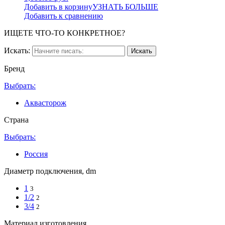
Добавить в корзину
УЗНАТЬ БОЛЬШЕ
Добавить к сравнению
ИЩЕТЕ ЧТО-ТО КОНКРЕТНОЕ?
Искать:
Бренд
Выбрать:
Аквасторож
Страна
Выбрать:
Россия
Диаметр подключения, dm
1
3
1/2
2
3/4
2
Материал изготовления