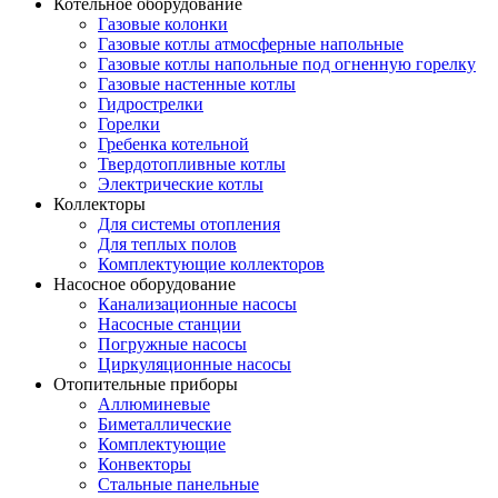
Котельное оборудование
Газовые колонки
Газовые котлы атмосферные напольные
Газовые котлы напольные под огненную горелку
Газовые настенные котлы
Гидрострелки
Горелки
Гребенка котельной
Твердотопливные котлы
Электрические котлы
Коллекторы
Для системы отопления
Для теплых полов
Комплектующие коллекторов
Насосное оборудование
Канализационные насосы
Насосные станции
Погружные насосы
Циркуляционные насосы
Отопительные приборы
Аллюминевые
Биметаллические
Комплектующие
Конвекторы
Стальные панельные