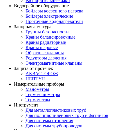
Расширительные баки
Водогрейное оборудование
Бойлеры косвенного нагрева
Бойлеры электрические
Проточные водонагреватели
Запорная арматура
Группы безопасности
Краны балансировочные
Краны радиаторные
Краны шаровые
Обратные клапаны
Редукторы давления
Электромагнитные клапаны
Защита от протечек
АКВАСТОРОЖ
НЕПТУН
Измерительные приборы
Манометры
Термоманометры
Термометры
Инструмент
Для металлопластиковых труб
Для полипропиленовых труб и фитингов
Для системы отопления
Для системы трубопроводов