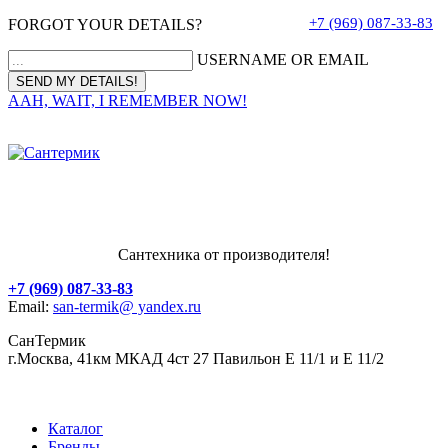
+7 (969) 087-33-83
FORGOT YOUR DETAILS?
USERNAME OR EMAIL
AAH, WAIT, I REMEMBER NOW!
Сантехника от производителя!
+7 (969) 087-33-83
Email:
san-termik@ yandex.ru
СанТермик
г.Москва, 41км МКАД 4ст 27 Павильон Е 11/1 и Е 11/2
Каталог
Бренды