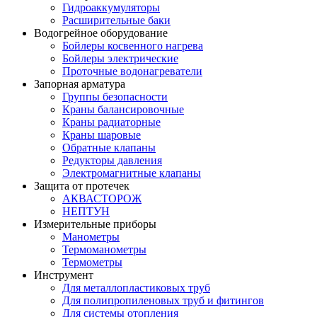
Гидроаккумуляторы
Расширительные баки
Водогрейное оборудование
Бойлеры косвенного нагрева
Бойлеры электрические
Проточные водонагреватели
Запорная арматура
Группы безопасности
Краны балансировочные
Краны радиаторные
Краны шаровые
Обратные клапаны
Редукторы давления
Электромагнитные клапаны
Защита от протечек
АКВАСТОРОЖ
НЕПТУН
Измерительные приборы
Манометры
Термоманометры
Термометры
Инструмент
Для металлопластиковых труб
Для полипропиленовых труб и фитингов
Для системы отопления