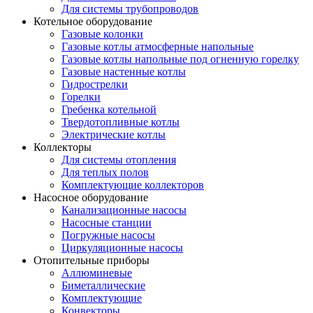
Для системы трубопроводов
Котельное оборудование
Газовые колонки
Газовые котлы атмосферные напольные
Газовые котлы напольные под огненную горелку
Газовые настенные котлы
Гидрострелки
Горелки
Гребенка котельной
Твердотопливные котлы
Электрические котлы
Коллекторы
Для системы отопления
Для теплых полов
Комплектующие коллекторов
Насосное оборудование
Канализационные насосы
Насосные станции
Погружные насосы
Циркуляционные насосы
Отопительные приборы
Аллюминевые
Биметаллические
Комплектующие
Конвекторы