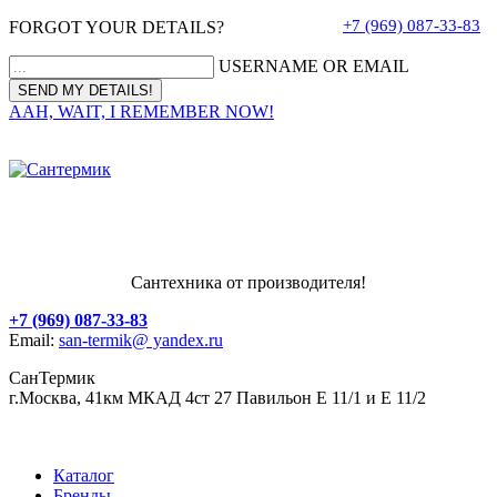
+7 (969) 087-33-83
FORGOT YOUR DETAILS?
USERNAME OR EMAIL
AAH, WAIT, I REMEMBER NOW!
Сантехника от производителя!
+7 (969) 087-33-83
Email:
san-termik@ yandex.ru
СанТермик
г.Москва, 41км МКАД 4ст 27 Павильон Е 11/1 и Е 11/2
Каталог
Бренды