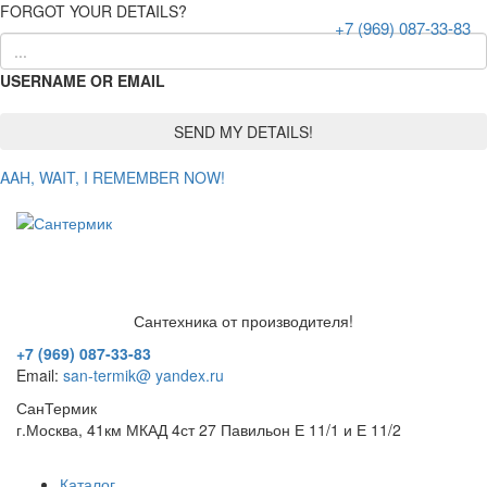
FORGOT YOUR DETAILS?
+7 (969) 087-33-83
USERNAME OR EMAIL
AAH, WAIT, I REMEMBER NOW!
Сантехника от производителя!
+7 (969) 087-33-83
Email:
san-termik@ yandex.ru
СанТермик
г.Москва, 41км МКАД 4ст 27 Павильон Е 11/1 и Е 11/2
Каталог