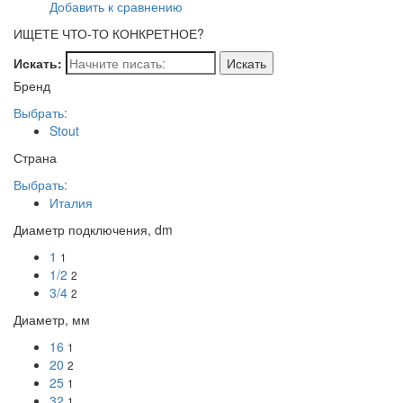
Добавить к сравнению
ИЩЕТЕ ЧТО-ТО КОНКРЕТНОЕ?
Искать:
Бренд
Выбрать:
Stout
Страна
Выбрать:
Италия
Диаметр подключения, dm
1
1
1/2
2
3/4
2
Диаметр, мм
16
1
20
2
25
1
32
1