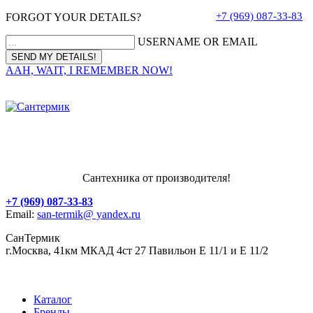
+7 (969) 087-33-83
FORGOT YOUR DETAILS?
USERNAME OR EMAIL
AAH, WAIT, I REMEMBER NOW!
Сантехника от производителя!
+7 (969) 087-33-83
Email:
san-termik@ yandex.ru
СанТермик
г.Москва, 41км МКАД 4ст 27 Павильон Е 11/1 и Е 11/2
Каталог
Бренды