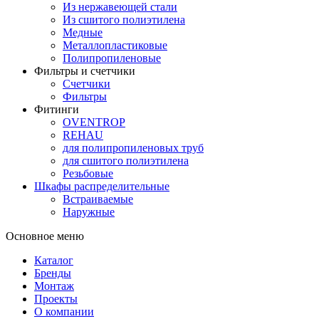
Из нержавеющей стали
Из сшитого полиэтилена
Медные
Металлопластиковые
Полипропиленовые
Фильтры и счетчики
Счетчики
Фильтры
Фитинги
OVENTROP
REHAU
для полипропиленовых труб
для сшитого полиэтилена
Резьбовые
Шкафы распределительные
Встраиваемые
Наружные
Основное меню
Каталог
Бренды
Монтаж
Проекты
О компании