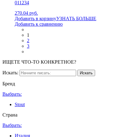
011234
270.04 руб.
Добавить в корзину
УЗНАТЬ БОЛЬШЕ
Добавить к сравнению
1
2
3
ИЩЕТЕ ЧТО-ТО КОНКРЕТНОЕ?
Искать:
Бренд
Выбрать:
Stout
Страна
Выбрать:
Италия