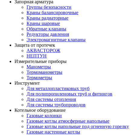
Запорная арматура
Группы безопасности
Краны балансировочные
Краны радиаторные
Краны шаровые
Обратные клапаны
Редукторы давления
Электромагнитные клапаны
Защита от протечек
АКВАСТОРОЖ
НЕПТУН
Измерительные приборы
Манометры
Термоманометры
Термометры
Инструмент
Для металлопластиковых труб
Для полипропиленовых труб и фитингов
Для системы отопления
Для системы трубопроводов
Котельное оборудование
Газовые колонки
Газовые котлы атмосферные напольные
Газовые котлы напольные под огненную горелку
Газовые настенные котлы