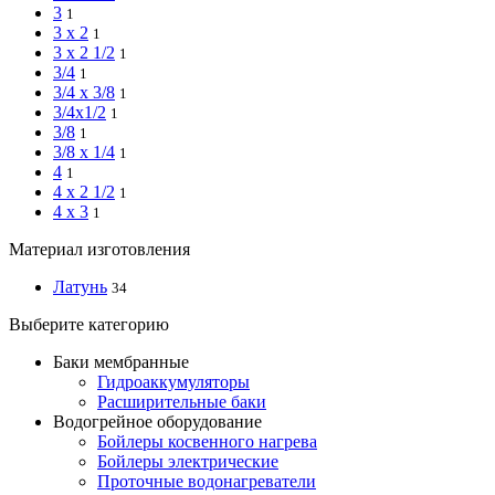
3
1
3 x 2
1
3 x 2 1/2
1
3/4
1
3/4 x 3/8
1
3/4x1/2
1
3/8
1
3/8 x 1/4
1
4
1
4 x 2 1/2
1
4 x 3
1
Материал изготовления
Латунь
34
Выберите категорию
Баки мембранные
Гидроаккумуляторы
Расширительные баки
Водогрейное оборудование
Бойлеры косвенного нагрева
Бойлеры электрические
Проточные водонагреватели