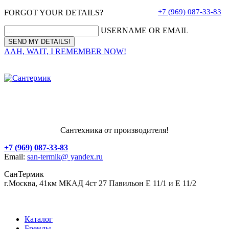
+7 (969) 087-33-83
FORGOT YOUR DETAILS?
USERNAME OR EMAIL
AAH, WAIT, I REMEMBER NOW!
Сантехника от производителя!
+7 (969) 087-33-83
Email:
san-termik@ yandex.ru
СанТермик
г.Москва, 41км МКАД 4ст 27 Павильон Е 11/1 и Е 11/2
Каталог
Бренды