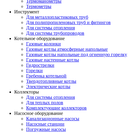
Термоманометры
Термометры
Инструмент
Для металлопластиковых труб
Для полипропиленовых труб и фитингов
Для системы отопления
Для системы трубопроводов
Котельное оборудование
Газовые колонки
Газовые котлы атмосферные напольные
Газовые котлы напольные под огненную горелку
Газовые настенные котлы
Гидрострелки
Горелки
Гребенка котельной
Твердотопливные котлы
Электрические котлы
Коллекторы
Для системы отопления
Для теплых полов
Комплектующие коллекторов
Насосное оборудование
Канализационные насосы
Насосные станции
Погружные насосы