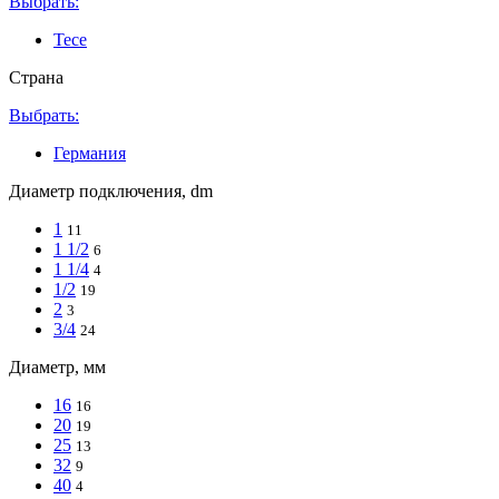
Выбрать:
Tece
Страна
Выбрать:
Германия
Диаметр подключения, dm
1
11
1 1/2
6
1 1/4
4
1/2
19
2
3
3/4
24
Диаметр, мм
16
16
20
19
25
13
32
9
40
4