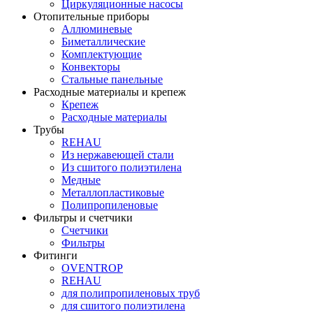
Циркуляционные насосы
Отопительные приборы
Аллюминевые
Биметаллические
Комплектующие
Конвекторы
Стальные панельные
Расходные материалы и крепеж
Крепеж
Расходные материалы
Трубы
REHAU
Из нержавеющей стали
Из сшитого полиэтилена
Медные
Металлопластиковые
Полипропиленовые
Фильтры и счетчики
Счетчики
Фильтры
Фитинги
OVENTROP
REHAU
для полипропиленовых труб
для сшитого полиэтилена