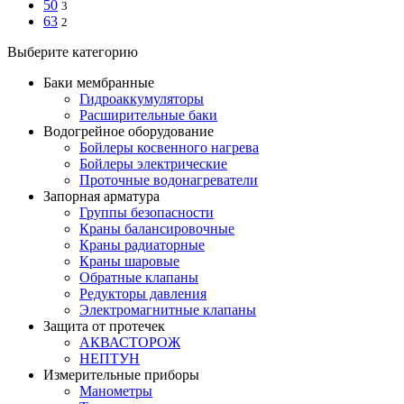
50
3
63
2
Выберите категорию
Баки мембранные
Гидроаккумуляторы
Расширительные баки
Водогрейное оборудование
Бойлеры косвенного нагрева
Бойлеры электрические
Проточные водонагреватели
Запорная арматура
Группы безопасности
Краны балансировочные
Краны радиаторные
Краны шаровые
Обратные клапаны
Редукторы давления
Электромагнитные клапаны
Защита от протечек
АКВАСТОРОЖ
НЕПТУН
Измерительные приборы
Манометры