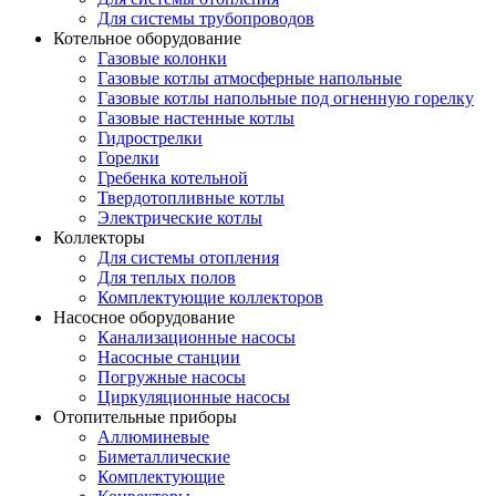
Для системы трубопроводов
Котельное оборудование
Газовые колонки
Газовые котлы атмосферные напольные
Газовые котлы напольные под огненную горелку
Газовые настенные котлы
Гидрострелки
Горелки
Гребенка котельной
Твердотопливные котлы
Электрические котлы
Коллекторы
Для системы отопления
Для теплых полов
Комплектующие коллекторов
Насосное оборудование
Канализационные насосы
Насосные станции
Погружные насосы
Циркуляционные насосы
Отопительные приборы
Аллюминевые
Биметаллические
Комплектующие