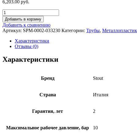
6,203.00 руб.
Добавить в корзину
Добавить к сравнению
Артикул:
SPM-0002-033230
Категории:
Трубы
,
Металлопластик
Характеристики
Отзывы (0)
Характеристики
Бренд
Stout
Страна
Италия
Гарантия, лет
2
Максимальное рабочее давление, бар
10