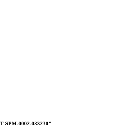
OUT SPM-0002-033230”