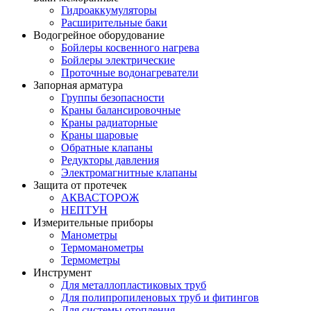
Гидроаккумуляторы
Расширительные баки
Водогрейное оборудование
Бойлеры косвенного нагрева
Бойлеры электрические
Проточные водонагреватели
Запорная арматура
Группы безопасности
Краны балансировочные
Краны радиаторные
Краны шаровые
Обратные клапаны
Редукторы давления
Электромагнитные клапаны
Защита от протечек
АКВАСТОРОЖ
НЕПТУН
Измерительные приборы
Манометры
Термоманометры
Термометры
Инструмент
Для металлопластиковых труб
Для полипропиленовых труб и фитингов
Для системы отопления