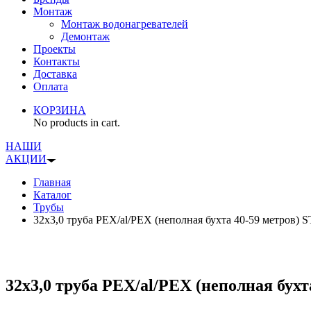
Монтаж
Монтаж водонагревателей
Демонтаж
Проекты
Контакты
Доставка
Оплата
КОРЗИНА
No products in cart.
НАШИ
АКЦИИ
Главная
Каталог
Трубы
32х3,0 труба PEX/al/PEX (неполная бухта 40-59 метров)
32х3,0 труба PEX/al/PEX (неполная бух