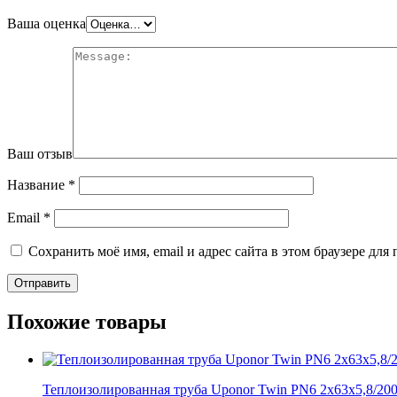
Ваша оценка
Ваш отзыв
Название
*
Email
*
Сохранить моё имя, email и адрес сайта в этом браузере д
Похожие товары
Теплоизолированная труба Uponor Twin PN6 2x63x5,8/20