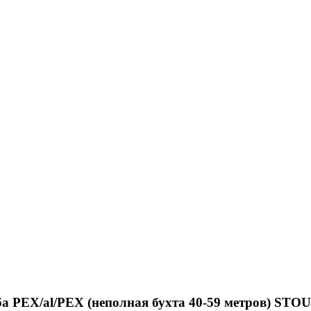
уба PEX/al/PEX (неполная бухта 40-59 метров) ST