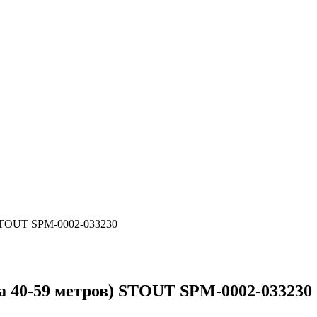
 STOUT SPM-0002-033230
та 40-59 метров) STOUT SPM-0002-033230