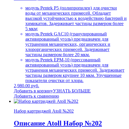
модуль Pentek P5 (полипропилен) для очистки
воды от механических примесей. Обладает
высокой устойчивостью к воздействию бактерий и
химикатов. Задерживает частицы размером более
5 мкм;
модуль Pentek GAC10 (гранулированный
активированный уголь) предназначен для
устранения механических, органических и
хлорорганических примесей. Задерживает
частицы размером более 20 мкм.
модуль Pentek EPM-10 (прессованный
активированный уголь) предназначен для
устранения механических примесей. Задерживает
частицы размером крупнее 10 мкм. Улучшенные
показатели очистки от хлора.
2,980.00 руб.
Добавить в корзину
УЗНАТЬ БОЛЬШЕ
Добавить к сравнению
Набор картриджей Atoll №202
Описание Atoll Набор №202