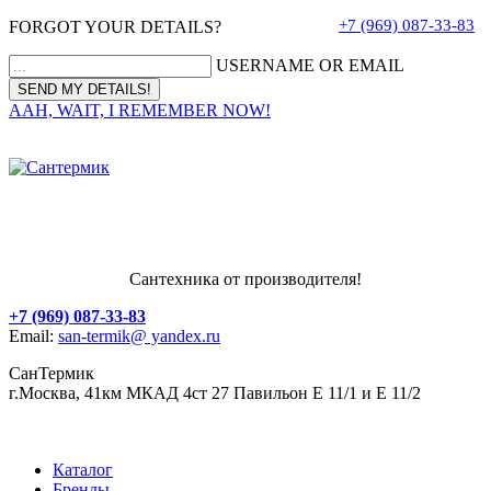
+7 (969) 087-33-83
FORGOT YOUR DETAILS?
USERNAME OR EMAIL
AAH, WAIT, I REMEMBER NOW!
Сантехника от производителя!
+7 (969) 087-33-83
Email:
san-termik@ yandex.ru
СанТермик
г.Москва, 41км МКАД 4ст 27 Павильон Е 11/1 и Е 11/2
Каталог
Бренды