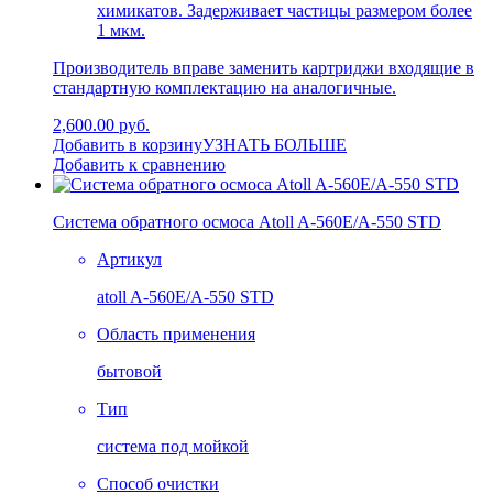
химикатов. Задерживает частицы размером более
1 мкм.
Производитель вправе заменить картриджи входящие в
стандартную комплектацию на аналогичные.
2,600.00 руб.
Добавить в корзину
УЗНАТЬ БОЛЬШЕ
Добавить к сравнению
Система обратного осмоса Atoll A-560E/A-550 STD
Артикул
atoll A-560E/A-550 STD
Область применения
бытовой
Тип
система под мойкой
Способ очистки