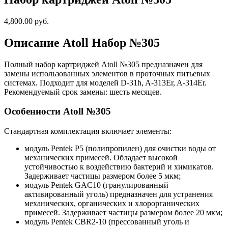
4,800.00 руб.
Описание Atoll Набор №305
Полный набор картриджей Atoll №305 предназначен для
замены использованных элементов в проточных питьевых
системах. Подходит для моделей D-31h, A-313Er, A-314Er.
Рекомендуемый срок замены: шесть месяцев.
Особенности Atoll №305
Стандартная комплектация включает элементы:
модуль Pentek P5 (полипропилен) для очистки воды от
механических примесей. Обладает высокой
устойчивостью к воздействию бактерий и химикатов.
Задерживает частицы размером более 5 мкм;
модуль Pentek GAC10 (гранулированный
активированный уголь) предназначен для устранения
механических, органических и хлорорганических
примесей. Задерживает частицы размером более 20 мкм;
модуль Pentek CBR2-10 (прессованный уголь и