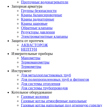
Проточные водонагреватели
Запорная арматура
Группы безопасности
Краны балансировочные
Краны радиаторные
Краны шаровые
Обратные клапаны
Редукторы давления
Электромагнитные клапаны
Защита от протечек
АКВАСТОРОЖ
НЕПТУН
Измерительные приборы
Манометры
Термоманометры
Термометры
Инструмент
Для металлопластиковых труб
Для полипропиленовых труб и фитингов
Для системы отопления
Для системы трубопроводов
Котельное оборудование
Газовые колонки
Газовые котлы атмосферные напольные
Газовые котлы напольные под огненную горелку