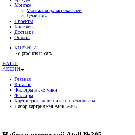
Монтаж
Монтаж водонагревателей
Демонтаж
Проекты
Контакты
Доставка
Оплата
КОРЗИНА
No products in cart.
НАШИ
АКЦИИ
Главная
Каталог
Фильтры и счетчики
Фильтры
Картриджи, наполнители и комплекты
Набор картриджей Atoll №305
Набор картриджей Atoll №305