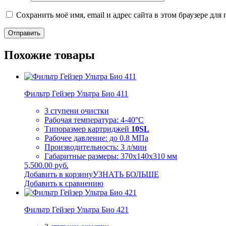
Сохранить моё имя, email и адрес сайта в этом браузере д
Похожие товары
Фильтр Гейзер Ультра Био 411
3 ступени очистки
Рабочая температура: 4-40°C
Типоразмер картриджей
10SL
Рабочее давление: до 0.8 МПа
Производительность: 3 л/мин
Габаритные размеры: 370х140х310 мм
5,500.00 руб.
Добавить в корзину
УЗНАТЬ БОЛЬШЕ
Добавить к сравнению
Фильтр Гейзер Ультра Био 421