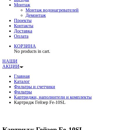
Монтаж
Монтаж водонагревателей
Демонтаж
Проекты
Контакты
Доставка
Оплата
КОРЗИНА
No products in cart.
НАШИ
АКЦИИ
Главная
Каталог
Фильтры и счетчики
Фильтры
Картриджи, наполнители и комплекты
Картридж Гейзер Fe-10SL
Картридж Гейзер Fe-10SL