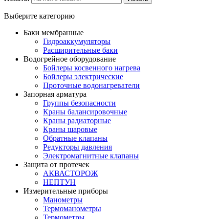
Выберите категорию
Баки мембранные
Гидроаккумуляторы
Расширительные баки
Водогрейное оборудование
Бойлеры косвенного нагрева
Бойлеры электрические
Проточные водонагреватели
Запорная арматура
Группы безопасности
Краны балансировочные
Краны радиаторные
Краны шаровые
Обратные клапаны
Редукторы давления
Электромагнитные клапаны
Защита от протечек
АКВАСТОРОЖ
НЕПТУН
Измерительные приборы
Манометры
Термоманометры
Термометры