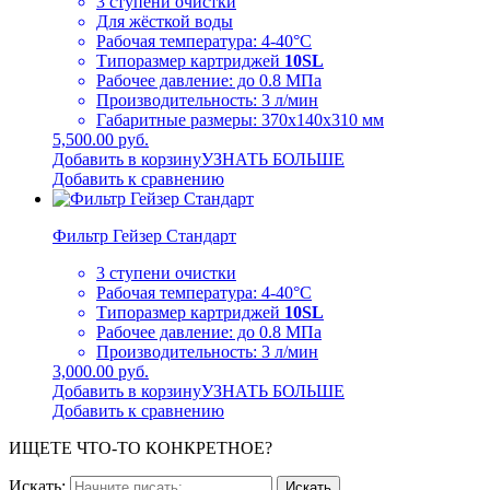
3 ступени очистки
Для жёсткой воды
Рабочая температура: 4-40°C
Типоразмер картриджей
10SL
Рабочее давление: до 0.8 МПа
Производительность: 3 л/мин
Габаритные размеры: 370х140х310 мм
5,500.00 руб.
Добавить в корзину
УЗНАТЬ БОЛЬШЕ
Добавить к сравнению
Фильтр Гейзер Стандарт
3 ступени очистки
Рабочая температура: 4-40°C
Типоразмер картриджей
10SL
Рабочее давление: до 0.8 МПа
Производительность: 3 л/мин
3,000.00 руб.
Добавить в корзину
УЗНАТЬ БОЛЬШЕ
Добавить к сравнению
ИЩЕТЕ ЧТО-ТО КОНКРЕТНОЕ?
Искать: