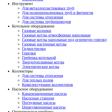
Инструмент
Для металлопластиковых труб
Для полипропиленовых труб и фитингов
Для системы отопления
Для системы трубопроводов
Котельное оборудование
Газовые колонки
Газовые котлы атмосферные напольные
Газовые котлы напольные под огненную горелку
Газовые настенные котлы
Гидрострелки
Горелки
Гребенка котельной
Твердотопливные котлы
Электрические котлы
Коллекторы
Для системы отопления
Для теплых полов
Комплектующие коллекторов
Насосное оборудование
Канализационные насосы
Насосные станции
Погружные насосы
Циркуляционные насосы
Отопительные приборы