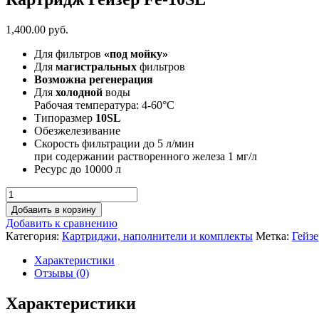
1,400.00 руб.
Для фильтров
«под мойку»
Для
магистральных
фильтров
Возможна регенерация
Для
холодной
воды
Рабочая температура: 4-60°C
Типоразмер
10SL
Обезжелезивание
Скорость фильтрации до 5 л/мин
при содержании растворенного железа 1 мг/л
Ресурс до 10000 л
Добавить в корзину
Добавить к сравнению
Категория:
Картриджи, наполнители и комплекты
Метка:
Гейзе
Характеристики
Отзывы (0)
Характеристики