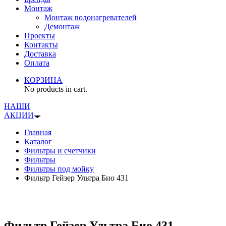
Монтаж
Монтаж водонагревателей
Демонтаж
Проекты
Контакты
Доставка
Оплата
КОРЗИНА
No products in cart.
НАШИ
АКЦИИ
Главная
Каталог
Фильтры и счетчики
Фильтры
Фильтры под мойку
Фильтр Гейзер Ультра Био 431
Фильтр Гейзер Ультра Био 431