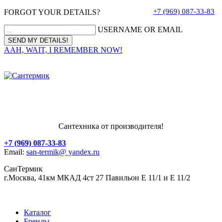
+7 (969) 087-33-83
FORGOT YOUR DETAILS?
USERNAME OR EMAIL
AAH, WAIT, I REMEMBER NOW!
Сантехника от производителя!
+7 (969) 087-33-83
Email:
san-termik@ yandex.ru
СанТермик
г.Москва, 41км МКАД 4ст 27 Павильон Е 11/1 и Е 11/2
Каталог
Бренды