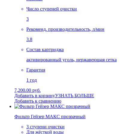
Число ступеней очистки
3
Рекоменд. производительность, л/мин
3.8
Состав картриджа
активированный уголь, нержавеющая сетка
Гарантия
1 год
7,200.00 руб.
Добавить в корзину
УЗНАТЬ БОЛЬШЕ
Добавить к сравнению
Фильтр Гейзер МАКС прозрачный
3 ступени очистки
Для жёсткой воды