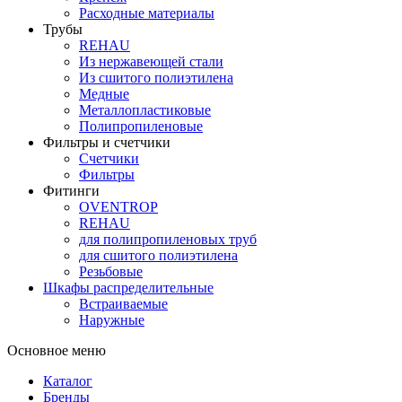
Расходные материалы
Трубы
REHAU
Из нержавеющей стали
Из сшитого полиэтилена
Медные
Металлопластиковые
Полипропиленовые
Фильтры и счетчики
Счетчики
Фильтры
Фитинги
OVENTROP
REHAU
для полипропиленовых труб
для сшитого полиэтилена
Резьбовые
Шкафы распределительные
Встраиваемые
Наружные
Основное меню
Каталог
Бренды