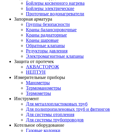
Бойлеры косвенного нагрева
Бойлеры электрические
Проточные водонагреватели
Запорная арматура
Группы безопасности
Краны балансировочные
Краны радиаторные
Краны шаровые
Обратные клапаны
Редукторы давления
Электромагнитные клапаны
Защита от протечек
АКВАСТОРОЖ
НЕПТУН
Измерительные приборы
Манометры
Термоманометры
Термометры
Инструмент
Для металлопластиковых труб
Для полипропиленовых труб и фитингов
Для системы отопления
Для системы трубопроводов
Котельное оборудование
Газовые колонки