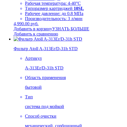
Рабочая температура: 4-40°C
Типоразмер картриджей
10SL
Рабочее давление: до 0.8 МПа
Производительность: 3 л/мин
4,990.00 руб.
Добавить в корзину
УЗНАТЬ БОЛЬШЕ
Добавить к сравнению
Фильтр Atoll A-313Er/D-31h STD
Артикул
A-313Er/D-31h STD
Область применения
бытовой
Тип
система под мойкой
Способ очистки
механический, сорбционный