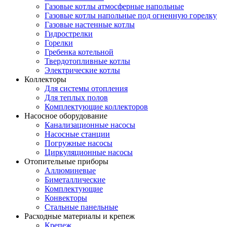
Газовые котлы атмосферные напольные
Газовые котлы напольные под огненную горелку
Газовые настенные котлы
Гидрострелки
Горелки
Гребенка котельной
Твердотопливные котлы
Электрические котлы
Коллекторы
Для системы отопления
Для теплых полов
Комплектующие коллекторов
Насосное оборудование
Канализационные насосы
Насосные станции
Погружные насосы
Циркуляционные насосы
Отопительные приборы
Аллюминевые
Биметаллические
Комплектующие
Конвекторы
Стальные панельные
Расходные материалы и крепеж
Крепеж