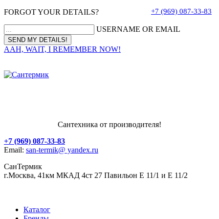
+7 (969) 087-33-83
FORGOT YOUR DETAILS?
USERNAME OR EMAIL
AAH, WAIT, I REMEMBER NOW!
Сантехника от производителя!
+7 (969) 087-33-83
Email:
san-termik@ yandex.ru
СанТермик
г.Москва, 41км МКАД 4ст 27 Павильон Е 11/1 и Е 11/2
Каталог
Бренды