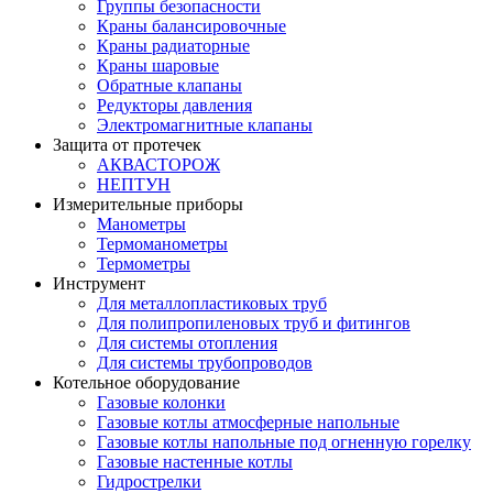
Группы безопасности
Краны балансировочные
Краны радиаторные
Краны шаровые
Обратные клапаны
Редукторы давления
Электромагнитные клапаны
Защита от протечек
АКВАСТОРОЖ
НЕПТУН
Измерительные приборы
Манометры
Термоманометры
Термометры
Инструмент
Для металлопластиковых труб
Для полипропиленовых труб и фитингов
Для системы отопления
Для системы трубопроводов
Котельное оборудование
Газовые колонки
Газовые котлы атмосферные напольные
Газовые котлы напольные под огненную горелку
Газовые настенные котлы
Гидрострелки