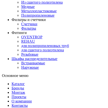
Из сшитого полиэтилена
Медные
Металлопластиковые
Полипропиленовые
Фильтры и счетчики
Счетчики
Фильтры
Фитинги
OVENTROP
REHAU
для полипропиленовых труб
для сшитого полиэтилена
Резьбовые
Шкафы распределительные
Встраиваемые
Наружные
Основное меню
Каталог
Бренды
Монтаж
Проекты
О компании
Контакты