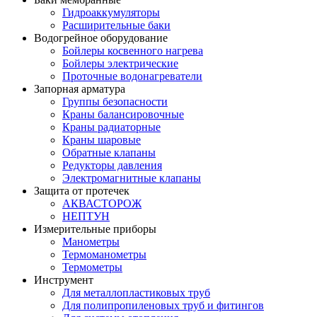
Гидроаккумуляторы
Расширительные баки
Водогрейное оборудование
Бойлеры косвенного нагрева
Бойлеры электрические
Проточные водонагреватели
Запорная арматура
Группы безопасности
Краны балансировочные
Краны радиаторные
Краны шаровые
Обратные клапаны
Редукторы давления
Электромагнитные клапаны
Защита от протечек
АКВАСТОРОЖ
НЕПТУН
Измерительные приборы
Манометры
Термоманометры
Термометры
Инструмент
Для металлопластиковых труб
Для полипропиленовых труб и фитингов