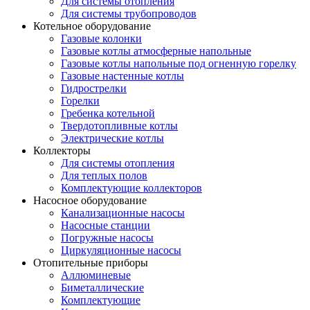
Для системы отопления
Для системы трубопроводов
Котельное оборудование
Газовые колонки
Газовые котлы атмосферные напольные
Газовые котлы напольные под огненную горелку
Газовые настенные котлы
Гидрострелки
Горелки
Гребенка котельной
Твердотопливные котлы
Электрические котлы
Коллекторы
Для системы отопления
Для теплых полов
Комплектующие коллекторов
Насосное оборудование
Канализационные насосы
Насосные станции
Погружные насосы
Циркуляционные насосы
Отопительные приборы
Аллюминевые
Биметаллические
Комплектующие