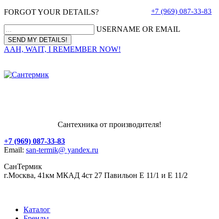
+7 (969) 087-33-83
FORGOT YOUR DETAILS?
USERNAME OR EMAIL
AAH, WAIT, I REMEMBER NOW!
Сантехника от производителя!
+7 (969) 087-33-83
Email:
san-termik@ yandex.ru
СанТермик
г.Москва, 41км МКАД 4ст 27 Павильон Е 11/1 и Е 11/2
Каталог
Бренды