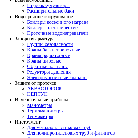
Гидроаккумуляторы
Расширительные баки
Водогрейное оборудование
Бойлеры косвенного нагрева
Бойлеры электрические
Проточные водонагреватели
Запорная арматура
Группы безопасности
Краны балансировочные
Краны радиаторные
Краны шаровые
Обратные клапаны
Редукторы давления
Электромагнитные клапаны
Защита от протечек
АКВАСТОРОЖ
НЕПТУН
Измерительные приборы
Манометры
Термоманометры
Термометры
Инструмент
Для металлопластиковых труб
Для полипропиленовых труб и фитингов