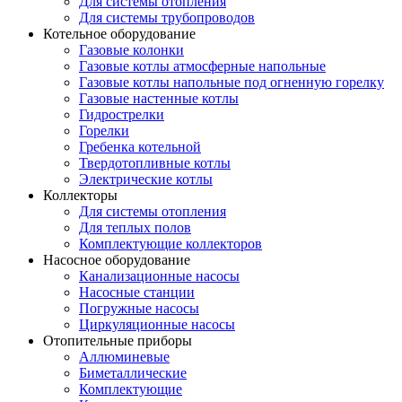
Для системы отопления
Для системы трубопроводов
Котельное оборудование
Газовые колонки
Газовые котлы атмосферные напольные
Газовые котлы напольные под огненную горелку
Газовые настенные котлы
Гидрострелки
Горелки
Гребенка котельной
Твердотопливные котлы
Электрические котлы
Коллекторы
Для системы отопления
Для теплых полов
Комплектующие коллекторов
Насосное оборудование
Канализационные насосы
Насосные станции
Погружные насосы
Циркуляционные насосы
Отопительные приборы
Аллюминевые
Биметаллические
Комплектующие