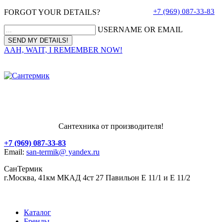
+7 (969) 087-33-83
FORGOT YOUR DETAILS?
USERNAME OR EMAIL
AAH, WAIT, I REMEMBER NOW!
Сантехника от производителя!
+7 (969) 087-33-83
Email:
san-termik@ yandex.ru
СанТермик
г.Москва, 41км МКАД 4ст 27 Павильон Е 11/1 и Е 11/2
Каталог
Бренды