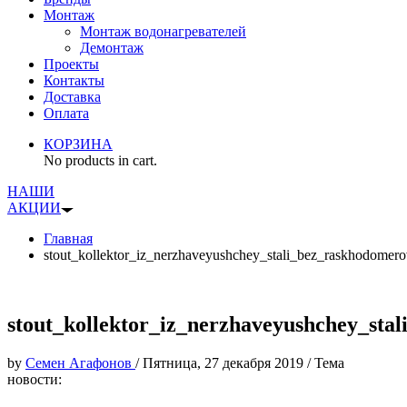
Монтаж
Монтаж водонагревателей
Демонтаж
Проекты
Контакты
Доставка
Оплата
КОРЗИНА
No products in cart.
НАШИ
АКЦИИ
Главная
stout_kollektor_iz_nerzhaveyushchey_stali_bez_raskhodome
stout_kollektor_iz_nerzhaveyushchey_st
by
Семен Агафонов
/
Пятница, 27 декабря 2019
/
Тема
новости: