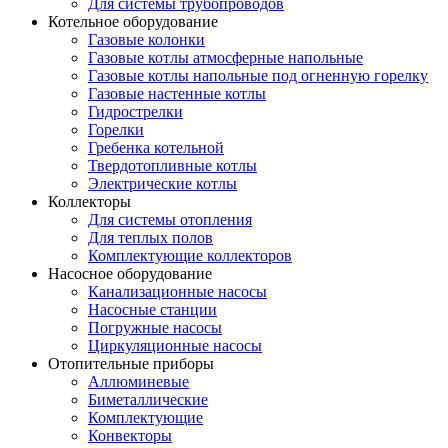
Для системы трубопроводов
Котельное оборудование
Газовые колонки
Газовые котлы атмосферные напольные
Газовые котлы напольные под огненную горелку
Газовые настенные котлы
Гидрострелки
Горелки
Гребенка котельной
Твердотопливные котлы
Электрические котлы
Коллекторы
Для системы отопления
Для теплых полов
Комплектующие коллекторов
Насосное оборудование
Канализационные насосы
Насосные станции
Погружные насосы
Циркуляционные насосы
Отопительные приборы
Аллюминевые
Биметаллические
Комплектующие
Конвекторы