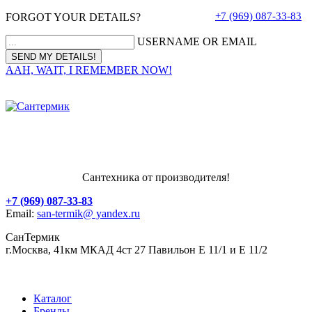
+7 (969) 087-33-83
FORGOT YOUR DETAILS?
USERNAME OR EMAIL
AAH, WAIT, I REMEMBER NOW!
Сантехника от производителя!
+7 (969) 087-33-83
Email:
san-termik@ yandex.ru
СанТермик
г.Москва, 41км МКАД 4ст 27 Павильон Е 11/1 и Е 11/2
Каталог
Бренды