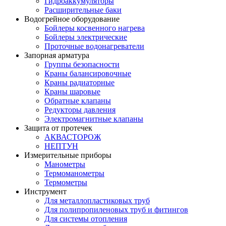
Гидроаккумуляторы
Расширительные баки
Водогрейное оборудование
Бойлеры косвенного нагрева
Бойлеры электрические
Проточные водонагреватели
Запорная арматура
Группы безопасности
Краны балансировочные
Краны радиаторные
Краны шаровые
Обратные клапаны
Редукторы давления
Электромагнитные клапаны
Защита от протечек
АКВАСТОРОЖ
НЕПТУН
Измерительные приборы
Манометры
Термоманометры
Термометры
Инструмент
Для металлопластиковых труб
Для полипропиленовых труб и фитингов
Для системы отопления