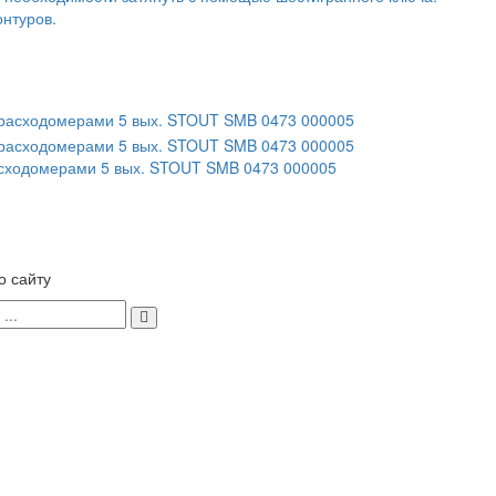
онтуров.
асходомерами 5 вых. STOUT SMB 0473 000005
о сайту