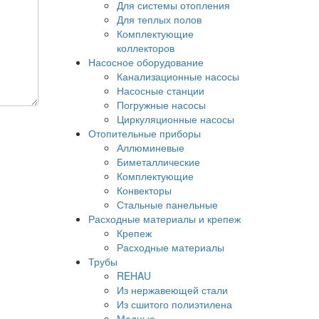
Для системы отопления
Для теплых полов
Комплектующие
коллекторов
Насосное оборудование
Канализационные насосы
Насосные станции
Погружные насосы
Циркуляционные насосы
Отопительные приборы
Аллюминевые
Биметаллические
Комплектующие
Конвекторы
Стальные панельные
Расходные материалы и крепеж
Крепеж
Расходные материалы
Трубы
REHAU
Из нержавеющей стали
Из сшитого полиэтилена
Медные