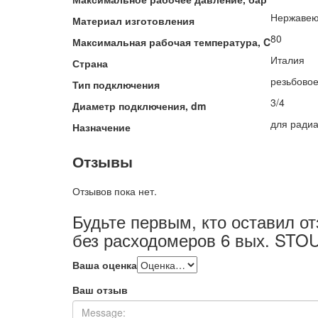
Нержавею
Материал изготовления
80
Максимальная рабочая температура, C
Италия
Страна
резьбово
Тип подключения
3/4
Диаметр подключения, dm
для ради
Назначение
Отзывы
Отзывов пока нет.
Будьте первым, кто оставил о
без расходомеров 6 вых. STO
Ваша оценка
Ваш отзыв