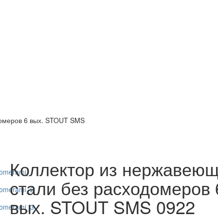
домеров 6 вых. STOUT SMS
Коллектор из нержавею
стали без расходомеров 
вых. STOUT SMS 0922