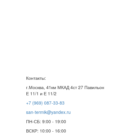
Контакты:
г.Москва, 41км МКАД 4ст 27 Павильон
Е 11/1 и Е 11/2
+7 (969) 087-33-83
san-termik@yandex.ru
ПН-СБ: 9:00 - 19:00
ВСКР: 10:00 - 16:00