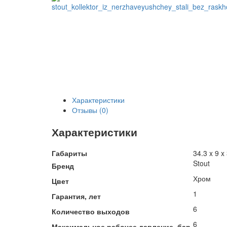
Характеристики
Отзывы (0)
Характеристики
Габариты
34.3 x 9 x
Stout
Бренд
Хром
Цвет
1
Гарантия, лет
6
Количество выходов
6
Максимальное рабочее давление, бар