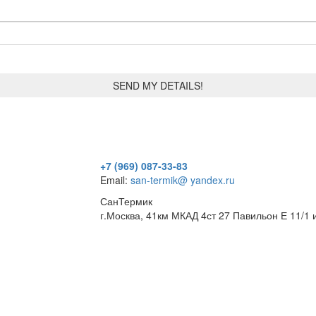
+7 (969) 087-33-83
Email:
san-termik@ yandex.ru
СанТермик
г.Москва, 41км МКАД 4ст 27 Павильон Е 11/1 и