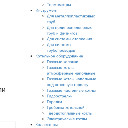
Термометры
Инструмент
Для металлопластиковых
труб
Для полипропиленовых
труб и фитингов
Для системы отопления
Для системы
трубопроводов
Котельное оборудование
Газовые колонки
Газовые котлы
атмосферные напольные
Газовые котлы напольные
под огненную горелку
ли
Газовые настенные котлы
Гидрострелки
Горелки
Гребенка котельной
Твердотопливные котлы
Электрические котлы
Коллекторы