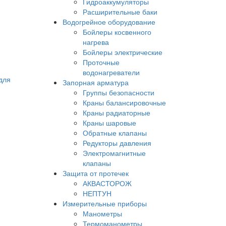
Гидроаккумуляторы
Расширительные баки
Водогрейное оборудование
Бойлеры косвенного
нагрева
Бойлеры электрические
Проточные
водонагреватели
для
Запорная арматура
Группы безопасности
Краны балансировочные
Краны радиаторные
Краны шаровые
Обратные клапаны
Редукторы давления
Электромагнитные
клапаны
Защита от протечек
АКВАСТОРОЖ
НЕПТУН
Измерительные приборы
Манометры
Термоманометры