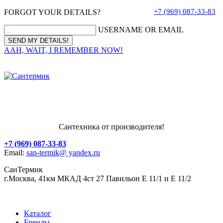
+7 (969) 087-33-83
FORGOT YOUR DETAILS?
USERNAME OR EMAIL
AAH, WAIT, I REMEMBER NOW!
Сантехника от производителя!
+7 (969) 087-33-83
Email:
san-termik@ yandex.ru
СанТермик
г.Москва, 41км МКАД 4ст 27 Павильон Е 11/1 и Е 11/2
Каталог
Бренды