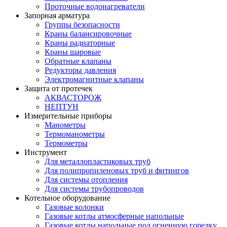
Проточные водонагреватели
Запорная арматура
Группы безопасности
Краны балансировочные
Краны радиаторные
Краны шаровые
Обратные клапаны
Редукторы давления
Электромагнитные клапаны
Защита от протечек
АКВАСТОРОЖ
НЕПТУН
Измерительные приборы
Манометры
Термоманометры
Термометры
Инструмент
Для металлопластиковых труб
Для полипропиленовых труб и фитингов
Для системы отопления
Для системы трубопроводов
Котельное оборудование
Газовые колонки
Газовые котлы атмосферные напольные
Газовые котлы напольные под огненную горелку