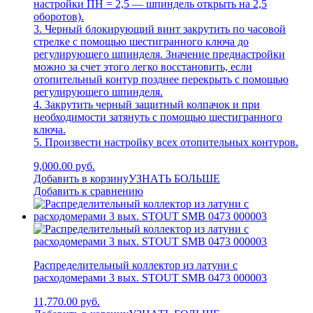
настройки ПН = 2,5 — шпиндель открыть на 2,5
оборотов).
3. Черный блокирующий винт закрутить по часовой
стрелке с помощью шестигранного ключа до
регулирующего шпинделя. Значение преднастройки
можно за счет этого легко восстановить, если
отопительный контур позднее перекрыть с помощью
регулирующего шпинделя.
4. Закрутить черный защитный колпачок и при
необходимости затянуть с помощью шестигранного
ключа.
5. Произвести настройку всех отопительных контуров.
9,000.00 руб.
Добавить в корзину
УЗНАТЬ БОЛЬШЕ
Добавить к сравнению
Распределительный коллектор из латуни с
расходомерами 3 вых. STOUT SMB 0473 000003
11,770.00 руб.