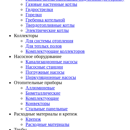
Газовые настенные котлы
Гидрострелки
Горелки
Гребенка котельной
Твердотопливные котлы
Электрические котлы
Коллекторы
Для системы отопления
Для теплых полов
Комплектующие коллекторов
Насосное оборудование
Канализационные насосы
Насосные станции
Погружные насосы
Циркуляционные насосы
Отопительные приборы
Аллюминевые
Биметаллические
Комплектующие
Конвекторы
Стальные панельные
Расходные материалы и крепеж
Крепеж
Расходные материалы
Трубы