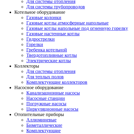
Для системы отопления
Для системы трубопроводов
Котельное оборудование
Газовые колонки
Газовые котлы атмосферные напольные
Газовые котлы напольные под огненную горелку
Газовые настенные котлы
Гидрострелки
Горелки
Гребенка котельной
Твердотопливные котлы
Электрические котлы
Коллекторы
Для системы отопления
Для теплых полов
Комплектующие коллекторов
Насосное оборудование
Канализационные насосы
Насосные станции
Погружные насосы
Циркуляционные насосы
Отопительные приборы
Аллюминевые
Биметаллические
Комплектующие