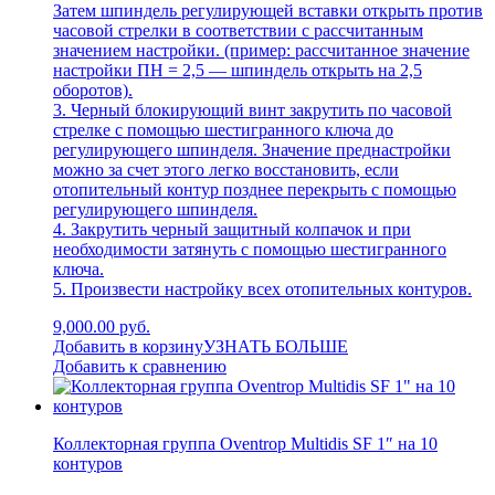
Затем шпиндель регулирующей вставки открыть против
часовой стрелки в соответствии с рассчитанным
значением настройки. (пример: рассчитанное значение
настройки ПН = 2,5 — шпиндель открыть на 2,5
оборотов).
3. Черный блокирующий винт закрутить по часовой
стрелке с помощью шестигранного ключа до
регулирующего шпинделя. Значение преднастройки
можно за счет этого легко восстановить, если
отопительный контур позднее перекрыть с помощью
регулирующего шпинделя.
4. Закрутить черный защитный колпачок и при
необходимости затянуть с помощью шестигранного
ключа.
5. Произвести настройку всех отопительных контуров.
9,000.00 руб.
Добавить в корзину
УЗНАТЬ БОЛЬШЕ
Добавить к сравнению
Коллекторная группа Oventrop Multidis SF 1″ на 10
контуров