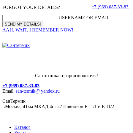
+7 (969) 087-33-83
FORGOT YOUR DETAILS?
USERNAME OR EMAIL
AAH, WAIT, I REMEMBER NOW!
Сантехника от производителя!
+7 (969) 087-33-83
Email:
san-termik@ yandex.ru
СанТермик
г.Москва, 41км МКАД 4ст 27 Павильон Е 11/1 и Е 11/2
Каталог
Бренды