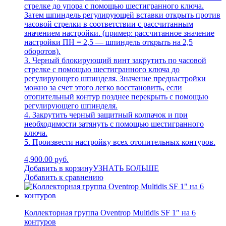
стрелке до упора с помощью шестигранного ключа.
Затем шпиндель регулирующей вставки открыть против
часовой стрелки в соответствии с рассчитанным
значением настройки. (пример: рассчитанное значение
настройки ПН = 2,5 — шпиндель открыть на 2,5
оборотов).
3. Черный блокирующий винт закрутить по часовой
стрелке с помощью шестигранного ключа до
регулирующего шпинделя. Значение преднастройки
можно за счет этого легко восстановить, если
отопительный контур позднее перекрыть с помощью
регулирующего шпинделя.
4. Закрутить черный защитный колпачок и при
необходимости затянуть с помощью шестигранного
ключа.
5. Произвести настройку всех отопительных контуров.
4,900.00 руб.
Добавить в корзину
УЗНАТЬ БОЛЬШЕ
Добавить к сравнению
Коллекторная группа Oventrop Multidis SF 1″ на 6
контуров