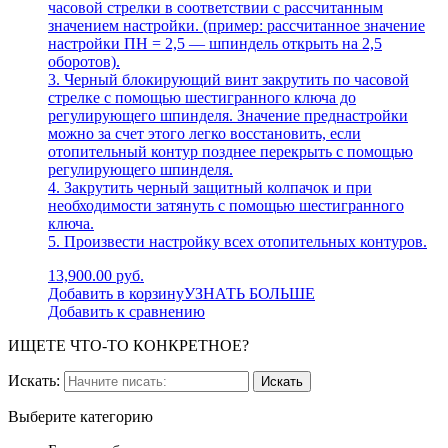
часовой стрелки в соответствии с рассчитанным
значением настройки. (пример: рассчитанное значение
настройки ПН = 2,5 — шпиндель открыть на 2,5
оборотов).
3. Черный блокирующий винт закрутить по часовой
стрелке с помощью шестигранного ключа до
регулирующего шпинделя. Значение преднастройки
можно за счет этого легко восстановить, если
отопительный контур позднее перекрыть с помощью
регулирующего шпинделя.
4. Закрутить черный защитный колпачок и при
необходимости затянуть с помощью шестигранного
ключа.
5. Произвести настройку всех отопительных контуров.
13,900.00 руб.
Добавить в корзину
УЗНАТЬ БОЛЬШЕ
Добавить к сравнению
ИЩЕТЕ ЧТО-ТО КОНКРЕТНОЕ?
Искать:
Выберите категорию