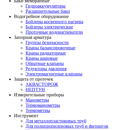
Баки мембранные
Гидроаккумуляторы
Расширительные баки
Водогрейное оборудование
Бойлеры косвенного нагрева
Бойлеры электрические
Проточные водонагреватели
Запорная арматура
Группы безопасности
Краны балансировочные
Краны радиаторные
Краны шаровые
Обратные клапаны
Редукторы давления
Электромагнитные клапаны
Защита от протечек
АКВАСТОРОЖ
НЕПТУН
Измерительные приборы
Манометры
Термоманометры
Термометры
Инструмент
Для металлопластиковых труб
Для полипропиленовых труб и фитингов