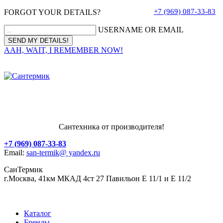
+7 (969) 087-33-83
FORGOT YOUR DETAILS?
USERNAME OR EMAIL
AAH, WAIT, I REMEMBER NOW!
Сантехника от производителя!
+7 (969) 087-33-83
Email:
san-termik@ yandex.ru
СанТермик
г.Москва, 41км МКАД 4ст 27 Павильон Е 11/1 и Е 11/2
Каталог
Бренды