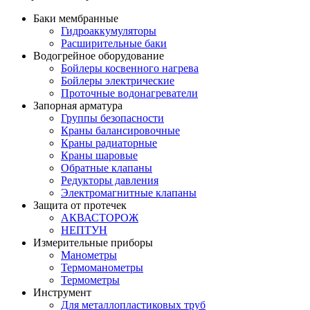
Баки мембранные
Гидроаккумуляторы
Расширительные баки
Водогрейное оборудование
Бойлеры косвенного нагрева
Бойлеры электрические
Проточные водонагреватели
Запорная арматура
Группы безопасности
Краны балансировочные
Краны радиаторные
Краны шаровые
Обратные клапаны
Редукторы давления
Электромагнитные клапаны
Защита от протечек
АКВАСТОРОЖ
НЕПТУН
Измерительные приборы
Манометры
Термоманометры
Термометры
Инструмент
Для металлопластиковых труб