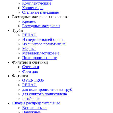
Комплектующие
Конвекторы
Стальные панельные
Расходные материалы и крепеж
Крепеж
Расходные материалы
Трубы
REHAU
Из нержавеющей стали
Из сшитого полиэтилена
Медные
Металлопластиковые
Полипропиленовые
Фильтры и счетчики
Счетчики
Фильтры
Фитинги
OVENTROP
REHAU
для полипропиленовых труб
для сшитого полиэтилена
Резьбовые
Шкафы распределительные
Встраиваемые
Наружные