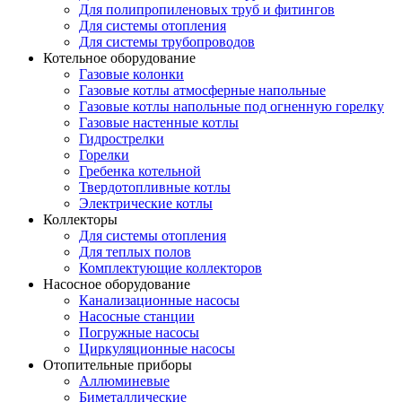
Для полипропиленовых труб и фитингов
Для системы отопления
Для системы трубопроводов
Котельное оборудование
Газовые колонки
Газовые котлы атмосферные напольные
Газовые котлы напольные под огненную горелку
Газовые настенные котлы
Гидрострелки
Горелки
Гребенка котельной
Твердотопливные котлы
Электрические котлы
Коллекторы
Для системы отопления
Для теплых полов
Комплектующие коллекторов
Насосное оборудование
Канализационные насосы
Насосные станции
Погружные насосы
Циркуляционные насосы
Отопительные приборы
Аллюминевые
Биметаллические