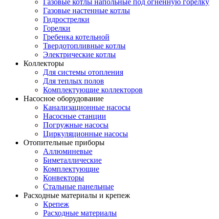
Газовые котлы напольные под огненную горелку
Газовые настенные котлы
Гидрострелки
Горелки
Гребенка котельной
Твердотопливные котлы
Электрические котлы
Коллекторы
Для системы отопления
Для теплых полов
Комплектующие коллекторов
Насосное оборудование
Канализационные насосы
Насосные станции
Погружные насосы
Циркуляционные насосы
Отопительные приборы
Аллюминевые
Биметаллические
Комплектующие
Конвекторы
Стальные панельные
Расходные материалы и крепеж
Крепеж
Расходные материалы