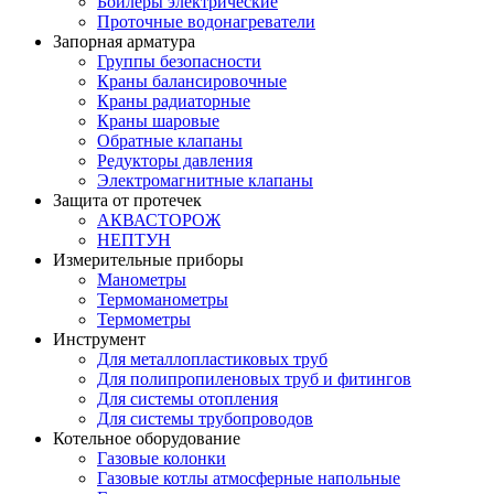
Бойлеры электрические
Проточные водонагреватели
Запорная арматура
Группы безопасности
Краны балансировочные
Краны радиаторные
Краны шаровые
Обратные клапаны
Редукторы давления
Электромагнитные клапаны
Защита от протечек
АКВАСТОРОЖ
НЕПТУН
Измерительные приборы
Манометры
Термоманометры
Термометры
Инструмент
Для металлопластиковых труб
Для полипропиленовых труб и фитингов
Для системы отопления
Для системы трубопроводов
Котельное оборудование
Газовые колонки
Газовые котлы атмосферные напольные