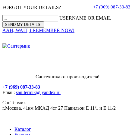
+7 (969) 087-33-83
FORGOT YOUR DETAILS?
USERNAME OR EMAIL
AAH, WAIT, I REMEMBER NOW!
Сантехника от производителя!
+7 (969) 087-33-83
Email:
san-termik@ yandex.ru
СанТермик
г.Москва, 41км МКАД 4ст 27 Павильон Е 11/1 и Е 11/2
Каталог
Бренды