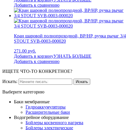
Добавить к сравнению
Кран шаровой полнопроходной, ВР/НР, ручка рычаг 3/4
STOUT SVB-0003-000020
271.00 руб.
Добавить в корзину
УЗНАТЬ БОЛЬШЕ
Добавить к сравнению
ИЩЕТЕ ЧТО-ТО КОНКРЕТНОЕ?
Искать:
Выберите категорию
Баки мембранные
Гидроаккумуляторы
Расширительные баки
Водогрейное оборудование
Бойлеры косвенного нагрева
Бойлеры электрические