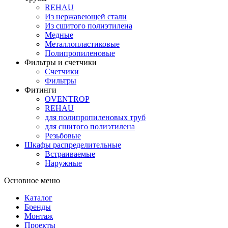
REHAU
Из нержавеющей стали
Из сшитого полиэтилена
Медные
Металлопластиковые
Полипропиленовые
Фильтры и счетчики
Счетчики
Фильтры
Фитинги
OVENTROP
REHAU
для полипропиленовых труб
для сшитого полиэтилена
Резьбовые
Шкафы распределительные
Встраиваемые
Наружные
Основное меню
Каталог
Бренды
Монтаж
Проекты