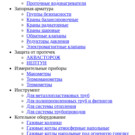
Проточные водонагреватели
Запорная арматура
Группы безопасности
Краны балансировочные
Краны радиаторные
Краны шаровые
Обратные клапаны
Редукторы давления
Электромагнитные клапаны
Защита от протечек
АКВАСТОРОЖ
НЕПТУН
Измерительные приборы
Манометры
Термоманометры
Термометры
Инструмент
Для металлопластиковых труб
Для полипропиленовых труб и фитингов
Для системы отопления
Для системы трубопроводов
Котельное оборудование
Газовые колонки
Газовые котлы атмосферные напольные
Газовые котлы напольные под огненную горелку