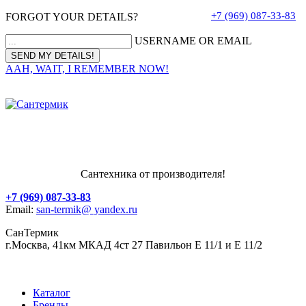
+7 (969) 087-33-83
FORGOT YOUR DETAILS?
USERNAME OR EMAIL
AAH, WAIT, I REMEMBER NOW!
Сантехника от производителя!
+7 (969) 087-33-83
Email:
san-termik@ yandex.ru
СанТермик
г.Москва, 41км МКАД 4ст 27 Павильон Е 11/1 и Е 11/2
Каталог
Бренды