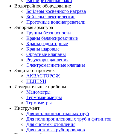
Расширительные баки
Водогрейное оборудование
Бойлеры косвенного нагрева
Бойлеры электрические
Проточные водонагреватели
Запорная арматура
Группы безопасности
Краны балансировочные
Краны радиаторные
Краны шаровые
Обратные клапаны
Редукторы давления
Электромагнитные клапаны
Защита от протечек
АКВАСТОРОЖ
НЕПТУН
Измерительные приборы
Манометры
Термоманометры
Термометры
Инструмент
Для металлопластиковых труб
Для полипропиленовых труб и фитингов
Для системы отопления
Для системы трубопроводов