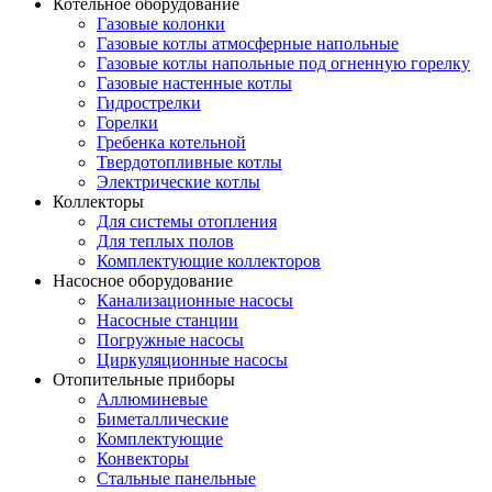
Котельное оборудование
Газовые колонки
Газовые котлы атмосферные напольные
Газовые котлы напольные под огненную горелку
Газовые настенные котлы
Гидрострелки
Горелки
Гребенка котельной
Твердотопливные котлы
Электрические котлы
Коллекторы
Для системы отопления
Для теплых полов
Комплектующие коллекторов
Насосное оборудование
Канализационные насосы
Насосные станции
Погружные насосы
Циркуляционные насосы
Отопительные приборы
Аллюминевые
Биметаллические
Комплектующие
Конвекторы
Стальные панельные