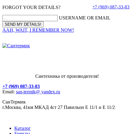
+7 (969) 087-33-83
FORGOT YOUR DETAILS?
USERNAME OR EMAIL
AAH, WAIT, I REMEMBER NOW!
Сантехника от производителя!
+7 (969) 087-33-83
Email:
san-termik@ yandex.ru
СанТермик
г.Москва, 41км МКАД 4ст 27 Павильон Е 11/1 и Е 11/2
Каталог
Бренды