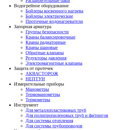
Расширительные баки
Водогрейное оборудование
Бойлеры косвенного нагрева
Бойлеры электрические
Проточные водонагреватели
Запорная арматура
Группы безопасности
Краны балансировочные
Краны радиаторные
Краны шаровые
Обратные клапаны
Редукторы давления
Электромагнитные клапаны
Защита от протечек
АКВАСТОРОЖ
НЕПТУН
Измерительные приборы
Манометры
Термоманометры
Термометры
Инструмент
Для металлопластиковых труб
Для полипропиленовых труб и фитингов
Для системы отопления
Для системы трубопроводов