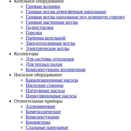
Котельное оборудование
Газовые колонки
Газовые котлы атмосферные напольные
Газовые котлы напольные под огненную горелку
Газовые настенные котлы
Гидрострелки
Горелки
Гребенка котельной
Твердотопливные котлы
Электрические котлы
Коллекторы
Для системы отопления
Для теплых полов
Комплектующие коллекторов
Насосное оборудование
Канализационные насосы
Насосные станции
Погружные насосы
Циркуляционные насосы
Отопительные приборы
Аллюминевые
Биметаллические
Комплектующие
Конвекторы
Стальные панельные