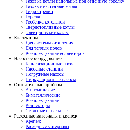
Газовые котлы напольные под огненную горелку
Газовые настенные котлы
Гидрострелки
Горелки
Гребенка котельной
Твердотопливные котлы
Электрические котлы
Коллекторы
Для системы отопления
Для теплых полов
Комплектующие коллекторов
Насосное оборудование
Канализационные насосы
Насосные станции
Погружные насосы
Циркуляционные насосы
Отопительные приборы
Аллюминевые
Биметаллические
Комплектующие
Конвекторы
Стальные панельные
Расходные материалы и крепеж
Крепеж
Расходные материалы