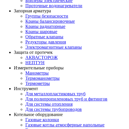
Бойлеры электрические
Проточные водонагреватели
Запорная арматура
Группы безопасности
Краны балансировочные
Краны радиаторные
Краны шаровые
Обратные клапаны
Редукторы давления
Электромагнитные клапаны
Защита от протечек
АКВАСТОРОЖ
НЕПТУН
Измерительные приборы
Манометры
Термоманометры
Термометры
Инструмент
Для металлопластиковых труб
Для полипропиленовых труб и фитингов
Для системы отопления
Для системы трубопроводов
Котельное оборудование
Газовые колонки
Газовые котлы атмосферные напольные