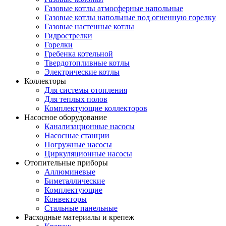
Газовые котлы атмосферные напольные
Газовые котлы напольные под огненную горелку
Газовые настенные котлы
Гидрострелки
Горелки
Гребенка котельной
Твердотопливные котлы
Электрические котлы
Коллекторы
Для системы отопления
Для теплых полов
Комплектующие коллекторов
Насосное оборудование
Канализационные насосы
Насосные станции
Погружные насосы
Циркуляционные насосы
Отопительные приборы
Аллюминевые
Биметаллические
Комплектующие
Конвекторы
Стальные панельные
Расходные материалы и крепеж