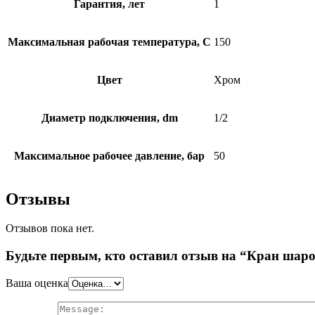
Гарантия, лет
1
Максимальная рабочая температура, C
150
Цвет
Хром
Диаметр подключения, dm
1/2
Максимальное рабочее давление, бар
50
Отзывы
Отзывов пока нет.
Будьте первым, кто оставил отзыв на “Кран шар
Ваша оценка