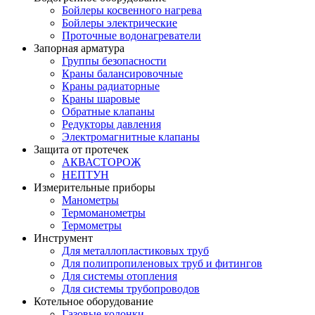
Бойлеры косвенного нагрева
Бойлеры электрические
Проточные водонагреватели
Запорная арматура
Группы безопасности
Краны балансировочные
Краны радиаторные
Краны шаровые
Обратные клапаны
Редукторы давления
Электромагнитные клапаны
Защита от протечек
АКВАСТОРОЖ
НЕПТУН
Измерительные приборы
Манометры
Термоманометры
Термометры
Инструмент
Для металлопластиковых труб
Для полипропиленовых труб и фитингов
Для системы отопления
Для системы трубопроводов
Котельное оборудование
Газовые колонки