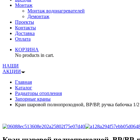
Монтаж
Монтаж водонагревателей
Демонтаж
Проекты
Контакты
Доставка
Оплата
КОРЗИНА
No products in cart.
НАШИ
АКЦИИ
Главная
Каталог
Радиаторы отопления
Запорные краны
Кран шаровой полнопроходной, ВР/ВР, ручка бабочка 1
Кран шаровой полнопроходной, ВР/ВР, 