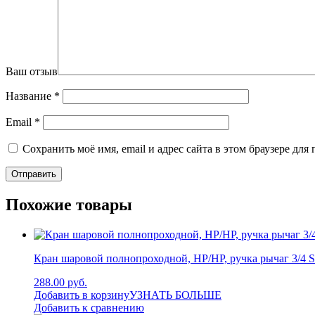
Ваш отзыв
Название
*
Email
*
Сохранить моё имя, email и адрес сайта в этом браузере д
Похожие товары
Кран шаровой полнопроходной, НР/НР, ручка рычаг 3/4
288.00 руб.
Добавить в корзину
УЗНАТЬ БОЛЬШЕ
Добавить к сравнению