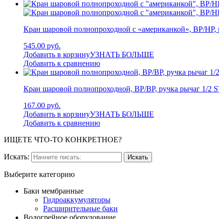
Кран шаровой полнопроходной с «американкой», ВР/НР,
545.00 руб.
Добавить в корзину
УЗНАТЬ БОЛЬШЕ
Добавить к сравнению
Кран шаровой полнопроходной, ВР/ВР, ручка рычаг 1/2
167.00 руб.
Добавить в корзину
УЗНАТЬ БОЛЬШЕ
Добавить к сравнению
ИЩЕТЕ ЧТО-ТО КОНКРЕТНОЕ?
Искать:
Выберите категорию
Баки мембранные
Гидроаккумуляторы
Расширительные баки
Водогрейное оборудование