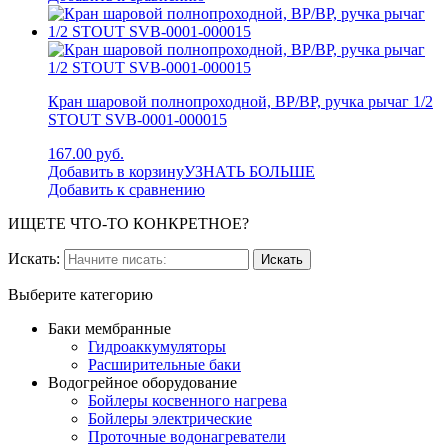
Кран шаровой полнопроходной, ВР/ВР, ручка рычаг 1/2
STOUT SVB-0001-000015
167.00 руб.
Добавить в корзину
УЗНАТЬ БОЛЬШЕ
Добавить к сравнению
ИЩЕТЕ ЧТО-ТО КОНКРЕТНОЕ?
Искать:
Выберите категорию
Баки мембранные
Гидроаккумуляторы
Расширительные баки
Водогрейное оборудование
Бойлеры косвенного нагрева
Бойлеры электрические
Проточные водонагреватели