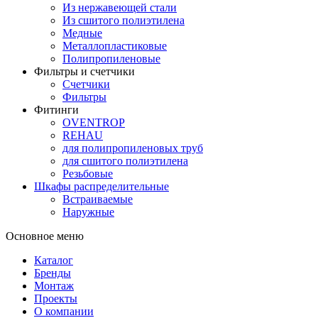
Из нержавеющей стали
Из сшитого полиэтилена
Медные
Металлопластиковые
Полипропиленовые
Фильтры и счетчики
Счетчики
Фильтры
Фитинги
OVENTROP
REHAU
для полипропиленовых труб
для сшитого полиэтилена
Резьбовые
Шкафы распределительные
Встраиваемые
Наружные
Основное меню
Каталог
Бренды
Монтаж
Проекты
О компании