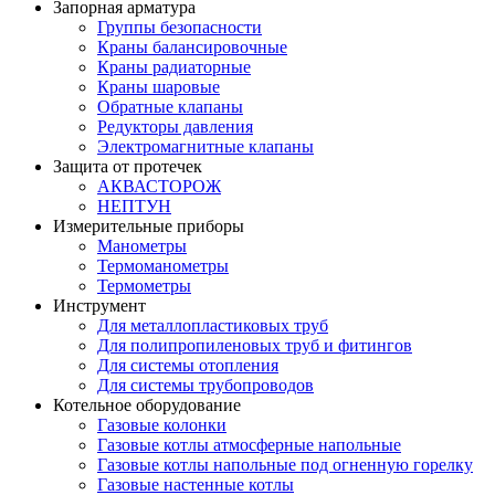
Запорная арматура
Группы безопасности
Краны балансировочные
Краны радиаторные
Краны шаровые
Обратные клапаны
Редукторы давления
Электромагнитные клапаны
Защита от протечек
АКВАСТОРОЖ
НЕПТУН
Измерительные приборы
Манометры
Термоманометры
Термометры
Инструмент
Для металлопластиковых труб
Для полипропиленовых труб и фитингов
Для системы отопления
Для системы трубопроводов
Котельное оборудование
Газовые колонки
Газовые котлы атмосферные напольные
Газовые котлы напольные под огненную горелку
Газовые настенные котлы