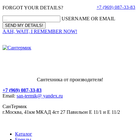
+7 (969) 087-33-83
FORGOT YOUR DETAILS?
USERNAME OR EMAIL
AAH, WAIT, I REMEMBER NOW!
Сантехника от производителя!
+7 (969) 087-33-83
Email:
san-termik@ yandex.ru
СанТермик
г.Москва, 41км МКАД 4ст 27 Павильон Е 11/1 и Е 11/2
Каталог
Бренды