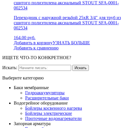
Переходник с наружной резьбой 25xR 3/4″ для труб из
сшитого полиэтилена аксиальный STOUT SFA-0001-
002534
164.00 руб.
Добавить в корзину
УЗНАТЬ БОЛЬШЕ
Добавить к сравнению
ИЩЕТЕ ЧТО-ТО КОНКРЕТНОЕ?
Искать:
Выберите категорию
Баки мембранные
Гидроаккумуляторы
Расширительные баки
Водогрейное оборудование
Бойлеры косвенного нагрева
Бойлеры электрические
Проточные водонагреватели
Запорная арматура