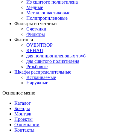
Из сшитого полиэтилена
Медные
Металлопластиковые
Полипропиленовые
Фильтры и счетчики
Счетчики
Фильтры
Фитинги
OVENTROP
REHAU
для полипропиленовых труб
для сшитого полиэтилена
Резьбовые
Шкафы распределительные
Встраиваемые
Наружные
Основное меню
Каталог
Бренды
Монтаж
Проекты
О компании
Контакты