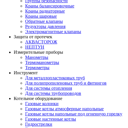
Группы безопасности
Краны балансировочные
Краны радиаторные
Краны шаровые
Обратные клапаны
Редукторы давления
Электромагнитные клапаны
Защита от протечек
АКВАСТОРОЖ
НЕПТУН
Измерительные приборы
Манометры
Термоманометры
Термометры
Инструмент
Для металлопластиковых труб
Для полипропиленовых труб и фитингов
Для системы отопления
Для системы трубопроводов
Котельное оборудование
Газовые колонки
Газовые котлы атмосферные напольные
Газовые котлы напольные под огненную горелку
Газовые настенные котлы
Гидрострелки