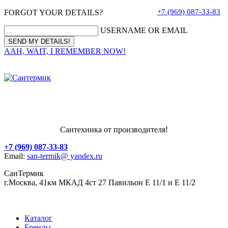
+7 (969) 087-33-83
FORGOT YOUR DETAILS?
USERNAME OR EMAIL
AAH, WAIT, I REMEMBER NOW!
Сантехника от производителя!
+7 (969) 087-33-83
Email:
san-termik@ yandex.ru
СанТермик
г.Москва, 41км МКАД 4ст 27 Павильон Е 11/1 и Е 11/2
Каталог
Бренды