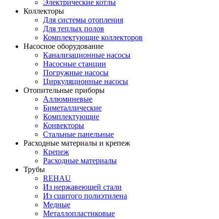
Электрические котлы
Коллекторы
Для системы отопления
Для теплых полов
Комплектующие коллекторов
Насосное оборудование
Канализационные насосы
Насосные станции
Погружные насосы
Циркуляционные насосы
Отопительные приборы
Аллюминевые
Биметаллические
Комплектующие
Конвекторы
Стальные панельные
Расходные материалы и крепеж
Крепеж
Расходные материалы
Трубы
REHAU
Из нержавеющей стали
Из сшитого полиэтилена
Медные
Металлопластиковые