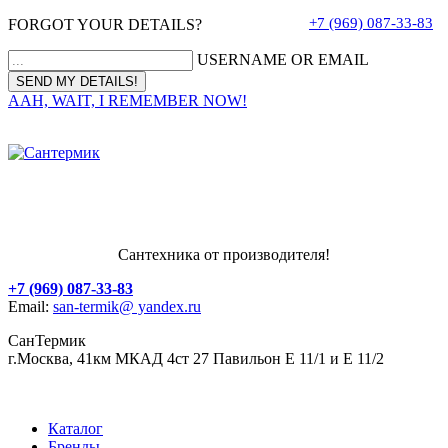
+7 (969) 087-33-83
FORGOT YOUR DETAILS?
USERNAME OR EMAIL
AAH, WAIT, I REMEMBER NOW!
Сантехника от производителя!
+7 (969) 087-33-83
Email:
san-termik@ yandex.ru
СанТермик
г.Москва, 41км МКАД 4ст 27 Павильон Е 11/1 и Е 11/2
Каталог
Бренды