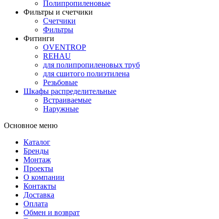
Полипропиленовые
Фильтры и счетчики
Счетчики
Фильтры
Фитинги
OVENTROP
REHAU
для полипропиленовых труб
для сшитого полиэтилена
Резьбовые
Шкафы распределительные
Встраиваемые
Наружные
Основное меню
Каталог
Бренды
Монтаж
Проекты
О компании
Контакты
Доставка
Оплата
Обмен и возврат