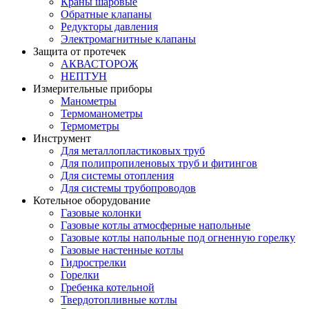
Краны шаровые
Обратные клапаны
Редукторы давления
Электромагнитные клапаны
Защита от протечек
АКВАСТОРОЖ
НЕПТУН
Измерительные приборы
Манометры
Термоманометры
Термометры
Инструмент
Для металлопластиковых труб
Для полипропиленовых труб и фитингов
Для системы отопления
Для системы трубопроводов
Котельное оборудование
Газовые колонки
Газовые котлы атмосферные напольные
Газовые котлы напольные под огненную горелку
Газовые настенные котлы
Гидрострелки
Горелки
Гребенка котельной
Твердотопливные котлы