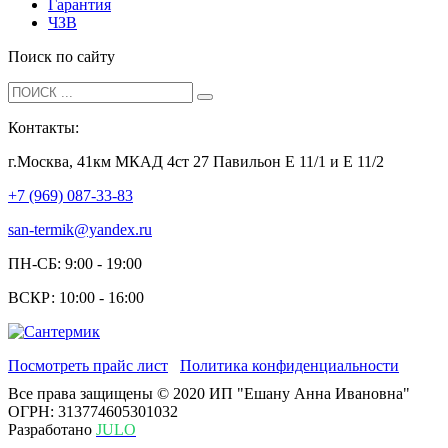
Гарантия
ЧЗВ
Поиск по сайту
Контакты:
г.Москва, 41км МКАД 4ст 27 Павильон Е 11/1 и Е 11/2
+7 (969) 087-33-83
san-termik@yandex.ru
ПН-СБ: 9:00 - 19:00
ВСКР: 10:00 - 16:00
Посмотреть прайс лист
Политика конфиденциальности
Все права защищены © 2020 ИП "Ешану Анна Ивановна"
ОГРН: 313774605301032
Разработано
JULO