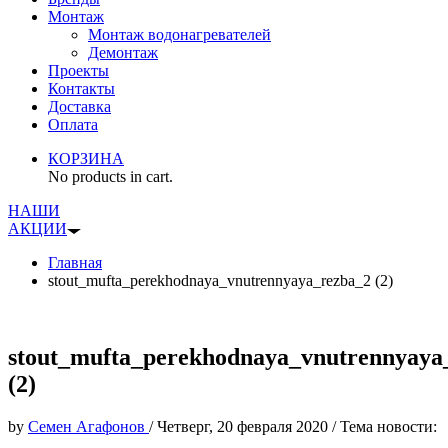
Монтаж
Монтаж водонагревателей
Демонтаж
Проекты
Контакты
Доставка
Оплата
КОРЗИНА
No products in cart.
НАШИ
АКЦИИ
Главная
stout_mufta_perekhodnaya_vnutrennyaya_rezba_2 (2)
stout_mufta_perekhodnaya_vnutrennyaya
(2)
by
Семен Агафонов
/
Четверг, 20 февраля 2020
/
Тема новости: