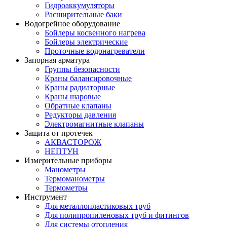
Гидроаккумуляторы
Расширительные баки
Водогрейное оборудование
Бойлеры косвенного нагрева
Бойлеры электрические
Проточные водонагреватели
Запорная арматура
Группы безопасности
Краны балансировочные
Краны радиаторные
Краны шаровые
Обратные клапаны
Редукторы давления
Электромагнитные клапаны
Защита от протечек
АКВАСТОРОЖ
НЕПТУН
Измерительные приборы
Манометры
Термоманометры
Термометры
Инструмент
Для металлопластиковых труб
Для полипропиленовых труб и фитингов
Для системы отопления