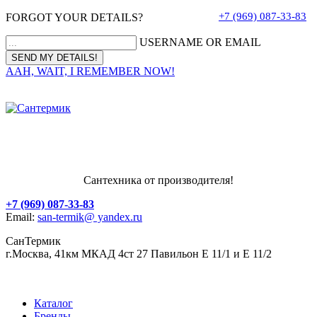
+7 (969) 087-33-83
FORGOT YOUR DETAILS?
USERNAME OR EMAIL
AAH, WAIT, I REMEMBER NOW!
Сантехника от производителя!
+7 (969) 087-33-83
Email:
san-termik@ yandex.ru
СанТермик
г.Москва, 41км МКАД 4ст 27 Павильон Е 11/1 и Е 11/2
Каталог
Бренды