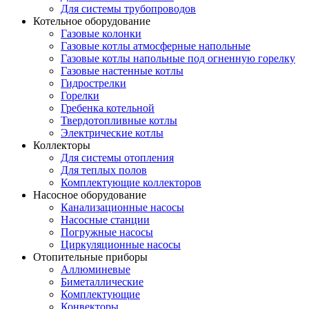
Для системы трубопроводов
Котельное оборудование
Газовые колонки
Газовые котлы атмосферные напольные
Газовые котлы напольные под огненную горелку
Газовые настенные котлы
Гидрострелки
Горелки
Гребенка котельной
Твердотопливные котлы
Электрические котлы
Коллекторы
Для системы отопления
Для теплых полов
Комплектующие коллекторов
Насосное оборудование
Канализационные насосы
Насосные станции
Погружные насосы
Циркуляционные насосы
Отопительные приборы
Аллюминевые
Биметаллические
Комплектующие
Конвекторы