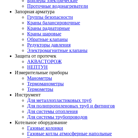
Бойлеры электрические
Проточные водонагреватели
Запорная арматура
Группы безопасности
Краны балансировочные
Краны радиаторные
Краны шаровые
Обратные клапаны
Редукторы давления
Электромагнитные клапаны
Защита от протечек
АКВАСТОРОЖ
НЕПТУН
Измерительные приборы
Манометры
Термоманометры
Термометры
Инструмент
Для металлопластиковых труб
Для полипропиленовых труб и фитингов
Для системы отопления
Для системы трубопроводов
Котельное оборудование
Газовые колонки
Газовые котлы атмосферные напольные