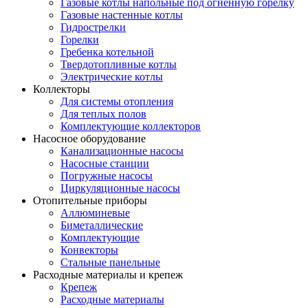
Газовые котлы напольные под огненную горелку
Газовые настенные котлы
Гидрострелки
Горелки
Гребенка котельной
Твердотопливные котлы
Электрические котлы
Коллекторы
Для системы отопления
Для теплых полов
Комплектующие коллекторов
Насосное оборудование
Канализационные насосы
Насосные станции
Погружные насосы
Циркуляционные насосы
Отопительные приборы
Аллюминевые
Биметаллические
Комплектующие
Конвекторы
Стальные панельные
Расходные материалы и крепеж
Крепеж
Расходные материалы