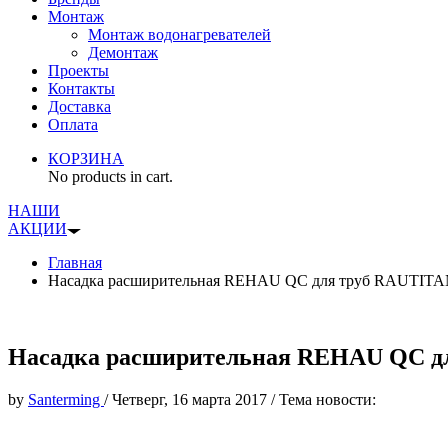
Монтаж
Монтаж водонагревателей
Демонтаж
Проекты
Контакты
Доставка
Оплата
КОРЗИНА
No products in cart.
НАШИ
АКЦИИ
Главная
Насадка расширительная REHAU QC для труб RAUTITAN 
Насадка расширительная REHAU QC для
by
Santerming
/
Четверг, 16 марта 2017
/
Тема новости: