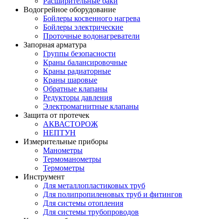
Расширительные баки
Водогрейное оборудование
Бойлеры косвенного нагрева
Бойлеры электрические
Проточные водонагреватели
Запорная арматура
Группы безопасности
Краны балансировочные
Краны радиаторные
Краны шаровые
Обратные клапаны
Редукторы давления
Электромагнитные клапаны
Защита от протечек
АКВАСТОРОЖ
НЕПТУН
Измерительные приборы
Манометры
Термоманометры
Термометры
Инструмент
Для металлопластиковых труб
Для полипропиленовых труб и фитингов
Для системы отопления
Для системы трубопроводов