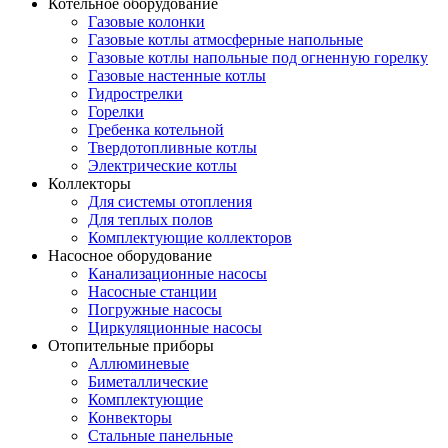
Котельное оборудование
Газовые колонки
Газовые котлы атмосферные напольные
Газовые котлы напольные под огненную горелку
Газовые настенные котлы
Гидрострелки
Горелки
Гребенка котельной
Твердотопливные котлы
Электрические котлы
Коллекторы
Для системы отопления
Для теплых полов
Комплектующие коллекторов
Насосное оборудование
Канализационные насосы
Насосные станции
Погружные насосы
Циркуляционные насосы
Отопительные приборы
Аллюминевые
Биметаллические
Комплектующие
Конвекторы
Стальные панельные