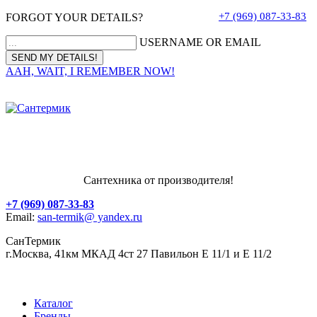
+7 (969) 087-33-83
FORGOT YOUR DETAILS?
USERNAME OR EMAIL
AAH, WAIT, I REMEMBER NOW!
Сантехника от производителя!
+7 (969) 087-33-83
Email:
san-termik@ yandex.ru
СанТермик
г.Москва, 41км МКАД 4ст 27 Павильон Е 11/1 и Е 11/2
Каталог
Бренды