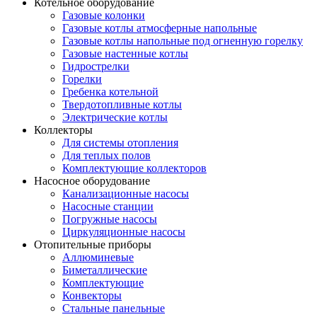
Котельное оборудование
Газовые колонки
Газовые котлы атмосферные напольные
Газовые котлы напольные под огненную горелку
Газовые настенные котлы
Гидрострелки
Горелки
Гребенка котельной
Твердотопливные котлы
Электрические котлы
Коллекторы
Для системы отопления
Для теплых полов
Комплектующие коллекторов
Насосное оборудование
Канализационные насосы
Насосные станции
Погружные насосы
Циркуляционные насосы
Отопительные приборы
Аллюминевые
Биметаллические
Комплектующие
Конвекторы
Стальные панельные