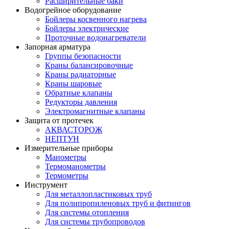
Расширительные баки
Водогрейное оборудование
Бойлеры косвенного нагрева
Бойлеры электрические
Проточные водонагреватели
Запорная арматура
Группы безопасности
Краны балансировочные
Краны радиаторные
Краны шаровые
Обратные клапаны
Редукторы давления
Электромагнитные клапаны
Защита от протечек
АКВАСТОРОЖ
НЕПТУН
Измерительные приборы
Манометры
Термоманометры
Термометры
Инструмент
Для металлопластиковых труб
Для полипропиленовых труб и фитингов
Для системы отопления
Для системы трубопроводов