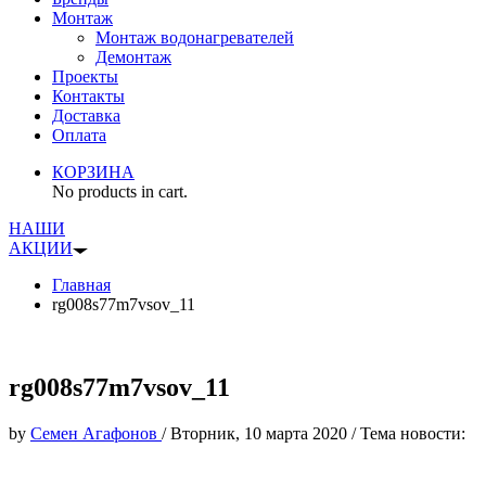
Монтаж
Монтаж водонагревателей
Демонтаж
Проекты
Контакты
Доставка
Оплата
КОРЗИНА
No products in cart.
НАШИ
АКЦИИ
Главная
rg008s77m7vsov_11
rg008s77m7vsov_11
by
Семен Агафонов
/
Вторник, 10 марта 2020
/
Тема новости: