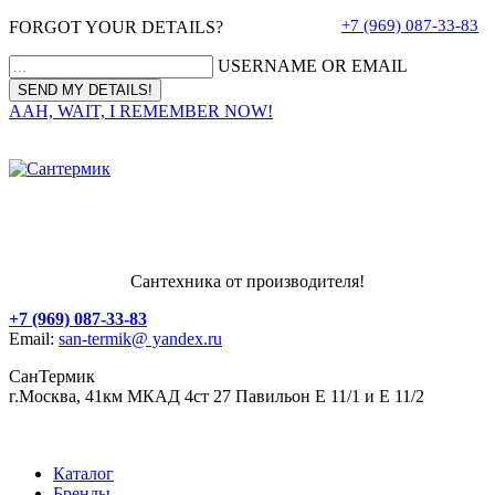
+7 (969) 087-33-83
FORGOT YOUR DETAILS?
USERNAME OR EMAIL
AAH, WAIT, I REMEMBER NOW!
Сантехника от производителя!
+7 (969) 087-33-83
Email:
san-termik@ yandex.ru
СанТермик
г.Москва, 41км МКАД 4ст 27 Павильон Е 11/1 и Е 11/2
Каталог
Бренды