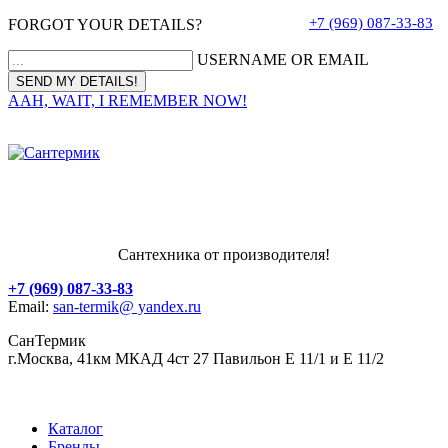
+7 (969) 087-33-83
FORGOT YOUR DETAILS?
USERNAME OR EMAIL
AAH, WAIT, I REMEMBER NOW!
Сантехника от производителя!
+7 (969) 087-33-83
Email:
san-termik@ yandex.ru
СанТермик
г.Москва, 41км МКАД 4ст 27 Павильон Е 11/1 и Е 11/2
Каталог
Бренды