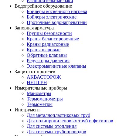
Расширительные баки
Водогрейное оборудование
Бойлеры косвенного нагрева
Бойлеры электрические
Проточные водонагреватели
Запорная арматура
Группы безопасности
Краны балансировочные
Краны радиаторные
Краны шаровые
Обратные клапаны
Редукторы давления
Электромагнитные клапаны
Защита от протечек
АКВАСТОРОЖ
НЕПТУН
Измерительные приборы
Манометры
Термоманометры
Термометры
Инструмент
Для металлопластиковых труб
Для полипропиленовых труб и фитингов
Для системы отопления
Для системы трубопроводов