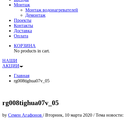
Монтаж
Монтаж водонагревателей
Демонтаж
Проекты
Контакты
Доставка
Оплата
КОРЗИНА
No products in cart.
НАШИ
АКЦИИ
Главная
rg008tighua07v_05
rg008tighua07v_05
by
Семен Агафонов
/
Вторник, 10 марта 2020
/
Тема новости: