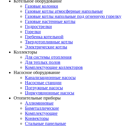
Котельное оборудование
Газовые колонки
Газовые котлы атмосферные напольные
Газовые котлы напольные под огненную горелку
Газовые настенные котлы
Гидрострелки
Горелки
Гребенка котельной
Твердотопливные котлы
Электрические котлы
Коллекторы
Для системы отопления
Для теплых полов
Комплектующие коллекторов
Насосное оборудование
Канализационные насосы
Насосные станции
Погружные насосы
Циркуляционные насосы
Отопительные приборы
Аллюминевые
Биметаллические
Комплектующие
Конвекторы
Стальные панельные