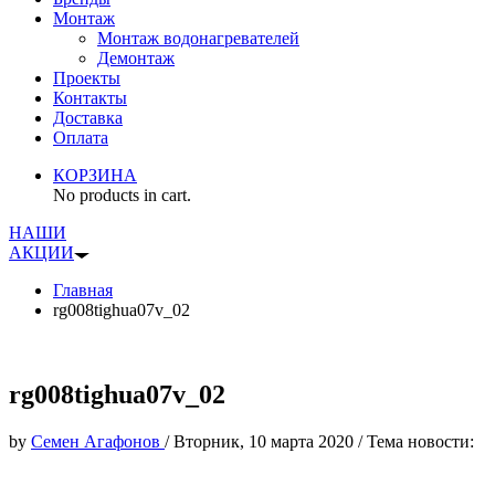
Монтаж
Монтаж водонагревателей
Демонтаж
Проекты
Контакты
Доставка
Оплата
КОРЗИНА
No products in cart.
НАШИ
АКЦИИ
Главная
rg008tighua07v_02
rg008tighua07v_02
by
Семен Агафонов
/
Вторник, 10 марта 2020
/
Тема новости: