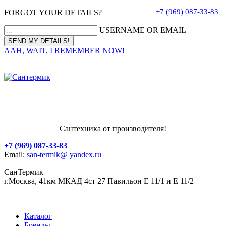
+7 (969) 087-33-83
FORGOT YOUR DETAILS?
USERNAME OR EMAIL
AAH, WAIT, I REMEMBER NOW!
Сантехника от производителя!
+7 (969) 087-33-83
Email:
san-termik@ yandex.ru
СанТермик
г.Москва, 41км МКАД 4ст 27 Павильон Е 11/1 и Е 11/2
Каталог
Бренды