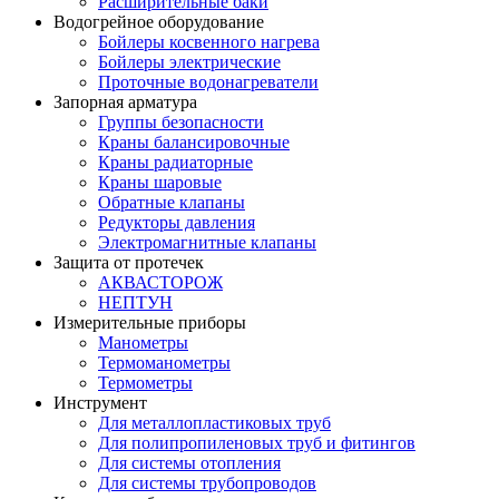
Расширительные баки
Водогрейное оборудование
Бойлеры косвенного нагрева
Бойлеры электрические
Проточные водонагреватели
Запорная арматура
Группы безопасности
Краны балансировочные
Краны радиаторные
Краны шаровые
Обратные клапаны
Редукторы давления
Электромагнитные клапаны
Защита от протечек
АКВАСТОРОЖ
НЕПТУН
Измерительные приборы
Манометры
Термоманометры
Термометры
Инструмент
Для металлопластиковых труб
Для полипропиленовых труб и фитингов
Для системы отопления
Для системы трубопроводов