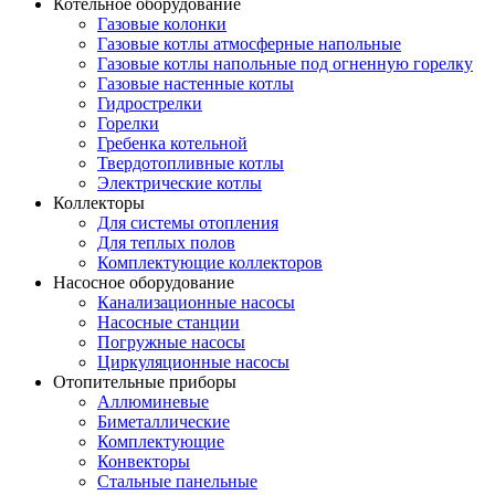
Котельное оборудование
Газовые колонки
Газовые котлы атмосферные напольные
Газовые котлы напольные под огненную горелку
Газовые настенные котлы
Гидрострелки
Горелки
Гребенка котельной
Твердотопливные котлы
Электрические котлы
Коллекторы
Для системы отопления
Для теплых полов
Комплектующие коллекторов
Насосное оборудование
Канализационные насосы
Насосные станции
Погружные насосы
Циркуляционные насосы
Отопительные приборы
Аллюминевые
Биметаллические
Комплектующие
Конвекторы
Стальные панельные